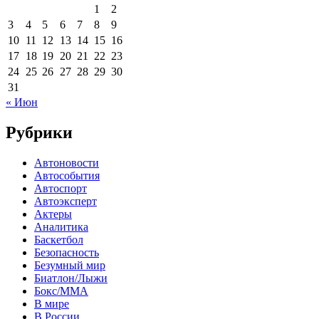
1
2
3
4
5
6
7
8
9
10
11
12
13
14
15
16
17
18
19
20
21
22
23
24
25
26
27
28
29
30
31
« Июн
Рубрики
Автоновости
Автособытия
Автоспорт
Автоэксперт
Актеры
Аналитика
Баскетбол
Безопасность
Безумный мир
Биатлон/Лыжи
Бокс/MMA
В мире
В России