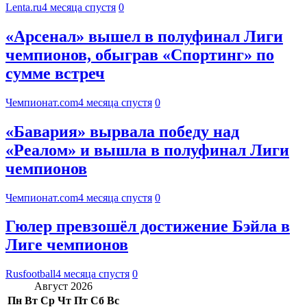
Lenta.ru
4 месяца спустя
0
«Арсенал» вышел в полуфинал Лиги
чемпионов, обыграв «Спортинг» по
сумме встреч
Чемпионат.com
4 месяца спустя
0
«Бавария» вырвала победу над
«Реалом» и вышла в полуфинал Лиги
чемпионов
Чемпионат.com
4 месяца спустя
0
Гюлер превзошёл достижение Бэйла в
Лиге чемпионов
Rusfootball
4 месяца спустя
0
Август 2026
Пн
Вт
Ср
Чт
Пт
Сб
Вс