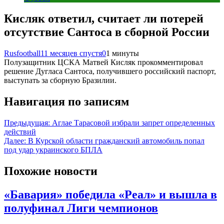
Кисляк ответил, считает ли потерей
отсутствие Сантоса в сборной России
Rusfootball
11 месяцев спустя
0
1 минуты
Полузащитник ЦСКА Матвей Кисляк прокомментировал
решение Дугласа Сантоса, получившего российский паспорт,
выступать за сборную Бразилии.
Навигация по записям
Предыдущая:
Аглае Тарасовой избрали запрет определенных
действий
Далее:
В Курской области гражданский автомобиль попал
под удар украинского БПЛА
Похожие новости
«Бавария» победила «Реал» и вышла в
полуфинал Лиги чемпионов