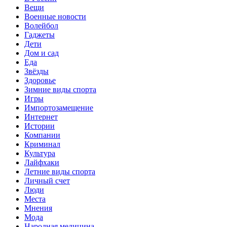
Вещи
Военные новости
Волейбол
Гаджеты
Дети
Дом и сад
Еда
Звёзды
Здоровье
Зимние виды спорта
Игры
Импортозамещение
Интернет
Истории
Компании
Криминал
Культура
Лайфхаки
Летние виды спорта
Личный счет
Люди
Места
Мнения
Мода
Народная медицина