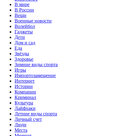
В мире
В России
Вещи
Военные новости
Волейбол
Гаджеты
Дети
Дом и сад
Еда
Звёзды
Здоровье
Зимние виды спорта
Игры
Импортозамещение
Интернет
Истории
Компании
Криминал
Культура
Лайфхаки
Летние виды спорта
Личный счет
Люди
Места
Мнения