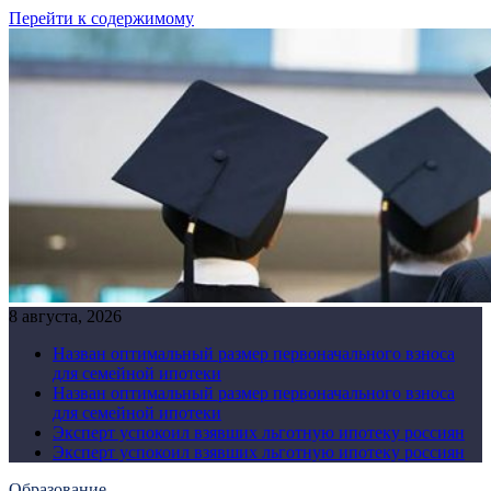
Перейти к содержимому
8 августа, 2026
Назван оптимальный размер первоначального взноса
для семейной ипотеки
Назван оптимальный размер первоначального взноса
для семейной ипотеки
Эксперт успокоил взявших льготную ипотеку россиян
Эксперт успокоил взявших льготную ипотеку россиян
Образование