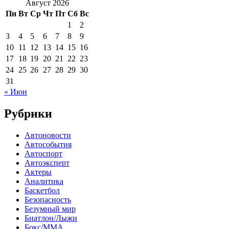
Август 2026
Пн
Вт
Ср
Чт
Пт
Сб
Вс
1
2
3
4
5
6
7
8
9
10
11
12
13
14
15
16
17
18
19
20
21
22
23
24
25
26
27
28
29
30
31
« Июн
Рубрики
Автоновости
Автособытия
Автоспорт
Автоэксперт
Актеры
Аналитика
Баскетбол
Безопасность
Безумный мир
Биатлон/Лыжи
Бокс/MMA