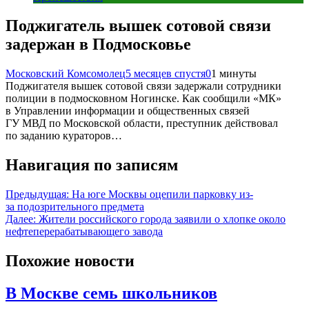
Поджигатель вышек сотовой связи
задержан в Подмосковье
Московский Комсомолец
5 месяцев спустя
0
1 минуты
Поджигателя вышек сотовой связи задержали сотрудники
полиции в подмосковном Ногинске. Как сообщили «МК»
в Управлении информации и общественных связей
ГУ МВД по Московской области, преступник действовал
по заданию кураторов…
Навигация по записям
Предыдущая:
На юге Москвы оцепили парковку из-
за подозрительного предмета
Далее:
Жители российского города заявили о хлопке около
нефтеперерабатывающего завода
Похожие новости
В Москве семь школьников