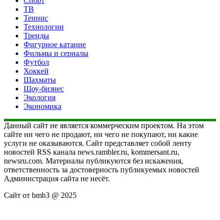
Спорт
ТВ
Теннис
Технологии
Тренды
Фигурное катание
Фильмы и сериалы
Футбол
Хоккей
Шахматы
Шоу-бизнес
Экология
Экономика
Данный сайт не является коммерческим проектом. На этом
сайте ни чего не продают, ни чего не покупают, ни какие
услуги не оказываются. Сайт представляет собой ленту
новостей RSS канала news.rambler.ru, kommersant.ru,
newsru.com. Материалы публикуются без искажения,
ответственность за достоверность публикуемых новостей
Администрация сайта не несёт.
Сайт от bmb3 @ 2025