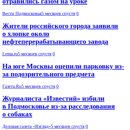
отравились газом на уроке
Вести Подмосковья
5 месяцев спустя
0
Жители российского города заявили
о хлопке около
нефтеперерабатывающего завода
Lenta.ru
5 месяцев спустя
0
На юге Москвы оцепили парковку из-
за подозрительного предмета
Газета.Ru
5 месяцев спустя
0
Журналиста «Известий» избили
в Подмосковье из-за расследования
о собаках
Деловая газета «Взгляд»
5 месяцев спустя
0