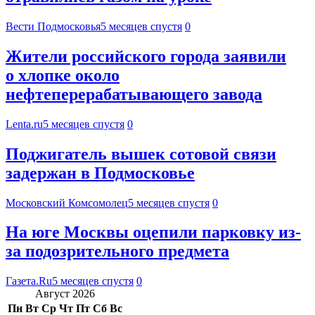
Вести Подмосковья
5 месяцев спустя
0
Жители российского города заявили
о хлопке около
нефтеперерабатывающего завода
Lenta.ru
5 месяцев спустя
0
Поджигатель вышек сотовой связи
задержан в Подмосковье
Московский Комсомолец
5 месяцев спустя
0
На юге Москвы оцепили парковку из-
за подозрительного предмета
Газета.Ru
5 месяцев спустя
0
Август 2026
Пн
Вт
Ср
Чт
Пт
Сб
Вс