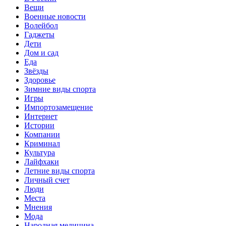
Вещи
Военные новости
Волейбол
Гаджеты
Дети
Дом и сад
Еда
Звёзды
Здоровье
Зимние виды спорта
Игры
Импортозамещение
Интернет
Истории
Компании
Криминал
Культура
Лайфхаки
Летние виды спорта
Личный счет
Люди
Места
Мнения
Мода
Народная медицина