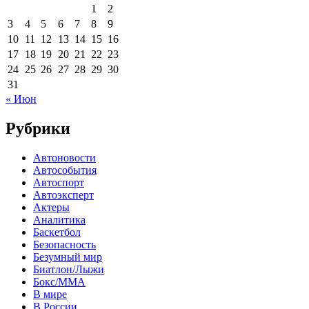
1
2
3
4
5
6
7
8
9
10
11
12
13
14
15
16
17
18
19
20
21
22
23
24
25
26
27
28
29
30
31
« Июн
Рубрики
Автоновости
Автособытия
Автоспорт
Автоэксперт
Актеры
Аналитика
Баскетбол
Безопасность
Безумный мир
Биатлон/Лыжи
Бокс/MMA
В мире
В России