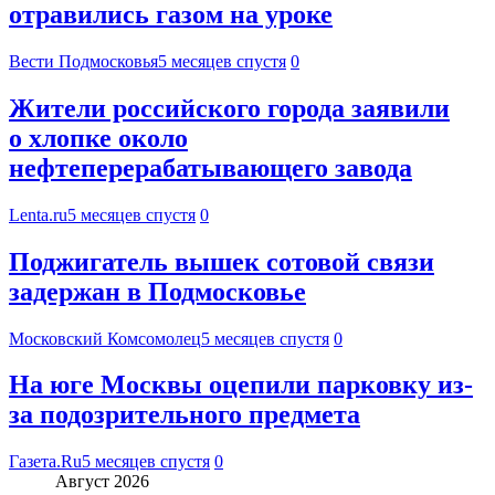
отравились газом на уроке
Вести Подмосковья
5 месяцев спустя
0
Жители российского города заявили
о хлопке около
нефтеперерабатывающего завода
Lenta.ru
5 месяцев спустя
0
Поджигатель вышек сотовой связи
задержан в Подмосковье
Московский Комсомолец
5 месяцев спустя
0
На юге Москвы оцепили парковку из-
за подозрительного предмета
Газета.Ru
5 месяцев спустя
0
Август 2026