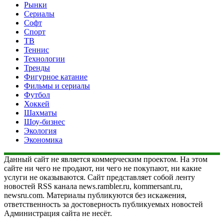
Рынки
Сериалы
Софт
Спорт
ТВ
Теннис
Технологии
Тренды
Фигурное катание
Фильмы и сериалы
Футбол
Хоккей
Шахматы
Шоу-бизнес
Экология
Экономика
Данный сайт не является коммерческим проектом. На этом
сайте ни чего не продают, ни чего не покупают, ни какие
услуги не оказываются. Сайт представляет собой ленту
новостей RSS канала news.rambler.ru, kommersant.ru,
newsru.com. Материалы публикуются без искажения,
ответственность за достоверность публикуемых новостей
Администрация сайта не несёт.