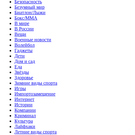
Безопасность
Безумный мир
Биатлон/Лыжи
Бокс/MMA
В мире
В России
Вещи
Военные новости
Волейбол
Гаджеты
Дети
Дом и сад
Еда
Звёзды
Здоровье
Зимние виды спорта
Игры
Импортозамещение
Интернет
Истории
Компании
Криминал
Культура
Лайфхаки
Летние виды спорта