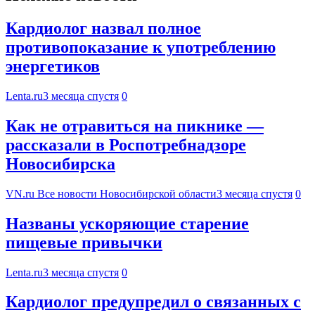
Кардиолог назвал полное
противопоказание к употреблению
энергетиков
Lenta.ru
3 месяца спустя
0
Как не отравиться на пикнике —
рассказали в Роспотребнадзоре
Новосибирска
VN.ru Все новости Новосибирской области
3 месяца спустя
0
Названы ускоряющие старение
пищевые привычки
Lenta.ru
3 месяца спустя
0
Кардиолог предупредил о связанных с