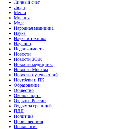
Личный счет
Люди
Места
Мнения
Мода
Народная медицина
Наука
Наука и техника
Научпоп
Недвижимость
Новости
Новости ЗОЖ
Новости медицины
Новости Москвы
Новости путешествий
Ноутбуки и ПК
Образование
Общество
Около спорта
Отдых в России
Отдых за границей
ПДД
Политика
Происшествия
Психология