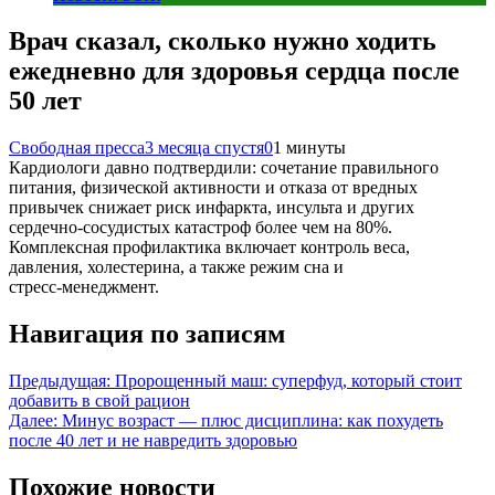
Врач сказал, сколько нужно ходить
ежедневно для здоровья сердца после
50 лет
Свободная пресса
3 месяца спустя
0
1 минуты
Кардиологи давно подтвердили: сочетание правильного
питания, физической активности и отказа от вредных
привычек снижает риск инфаркта, инсульта и других
сердечно‑сосудистых катастроф более чем на 80%.
Комплексная профилактика включает контроль веса,
давления, холестерина, а также режим сна и
стресс‑менеджмент.
Навигация по записям
Предыдущая:
Пророщенный маш: суперфуд, который стоит
добавить в свой рацион
Далее:
Минус возраст — плюс дисциплина: как похудеть
после 40 лет и не навредить здоровью
Похожие новости