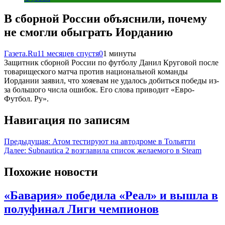
В сборной России объяснили, почему
не смогли обыграть Иорданию
Газета.Ru
11 месяцев спустя
0
1 минуты
Защитник сборной России по футболу Данил Круговой после
товарищеского матча против национальной команды
Иордании заявил, что хояевам не удалось добиться победы из-
за большого числа ошибок. Его слова приводит «Евро-
Футбол. Ру».
Навигация по записям
Предыдущая:
Атом тестируют на автодроме в Тольятти
Далее:
Subnautica 2 возглавила список желаемого в Steam
Похожие новости
«Бавария» победила «Реал» и вышла в
полуфинал Лиги чемпионов