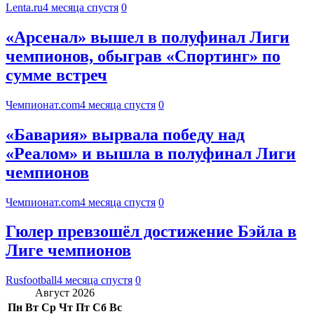
Lenta.ru
4 месяца спустя
0
«Арсенал» вышел в полуфинал Лиги
чемпионов, обыграв «Спортинг» по
сумме встреч
Чемпионат.com
4 месяца спустя
0
«Бавария» вырвала победу над
«Реалом» и вышла в полуфинал Лиги
чемпионов
Чемпионат.com
4 месяца спустя
0
Гюлер превзошёл достижение Бэйла в
Лиге чемпионов
Rusfootball
4 месяца спустя
0
Август 2026
Пн
Вт
Ср
Чт
Пт
Сб
Вс