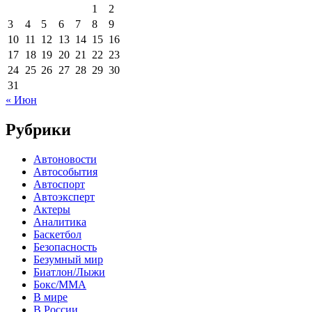
1
2
3
4
5
6
7
8
9
10
11
12
13
14
15
16
17
18
19
20
21
22
23
24
25
26
27
28
29
30
31
« Июн
Рубрики
Автоновости
Автособытия
Автоспорт
Автоэксперт
Актеры
Аналитика
Баскетбол
Безопасность
Безумный мир
Биатлон/Лыжи
Бокс/MMA
В мире
В России