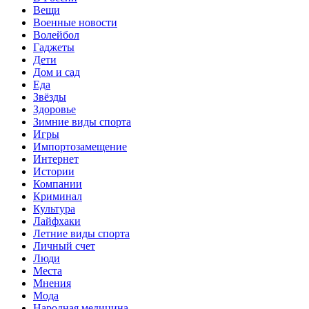
Вещи
Военные новости
Волейбол
Гаджеты
Дети
Дом и сад
Еда
Звёзды
Здоровье
Зимние виды спорта
Игры
Импортозамещение
Интернет
Истории
Компании
Криминал
Культура
Лайфхаки
Летние виды спорта
Личный счет
Люди
Места
Мнения
Мода
Народная медицина