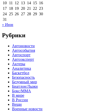
10
11
12
13
14
15
16
17
18
19
20
21
22
23
24
25
26
27
28
29
30
31
« Июн
Рубрики
Автоновости
Автособытия
Автоспорт
Автоэксперт
Актеры
Аналитика
Баскетбол
Безопасность
Безумный мир
Биатлон/Лыжи
Бокс/MMA
В мире
В России
Вещи
Военные новости