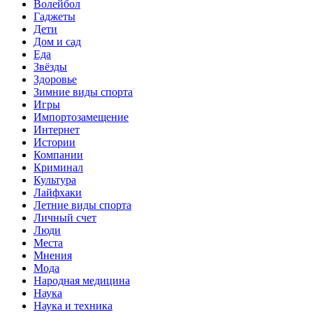
Волейбол
Гаджеты
Дети
Дом и сад
Еда
Звёзды
Здоровье
Зимние виды спорта
Игры
Импортозамещение
Интернет
Истории
Компании
Криминал
Культура
Лайфхаки
Летние виды спорта
Личный счет
Люди
Места
Мнения
Мода
Народная медицина
Наука
Наука и техника