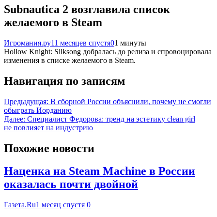
Subnautica 2 возглавила список
желаемого в Steam
Игромания.ру
11 месяцев спустя
0
1 минуты
Hollow Knight: Silksong добралась до релиза и спровоцировала
изменения в списке желаемого в Steam.
Навигация по записям
Предыдущая:
В сборной России объяснили, почему не смогли
обыграть Иорданию
Далее:
Специалист Федорова: тренд на эстетику clean girl
не повлияет на индустрию
Похожие новости
Наценка на Steam Machine в России
оказалась почти двойной
Газета.Ru
1 месяц спустя
0