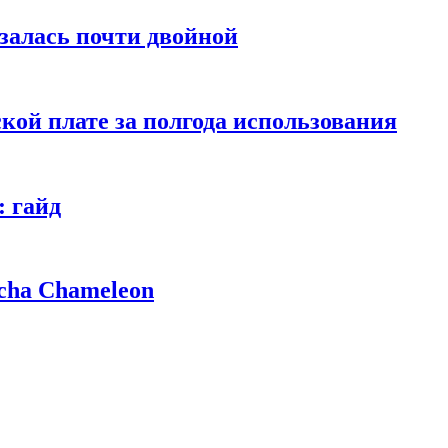
азалась почти двойной
кой плате за полгода использования
: гайд
cha Chameleon