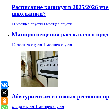
Расписание каникул в 2025/2026 уче
школьники?
11 месяцев спустя
11 месяцев спустя
Минпросвещения рассказало о продо
12 месяцев спустя
11 месяцев спустя
Абитуриентам из новых регионов пре
4 года спустя
11 месяцев спустя