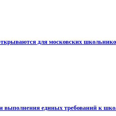
 открываются для московских школьник
ти выполнения единых требований к шк