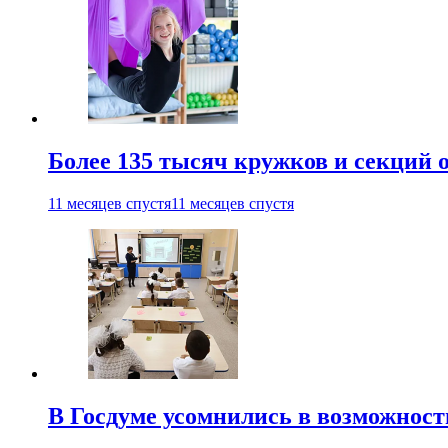
Более 135 тысяч кружков и секций
11 месяцев спустя
11 месяцев спустя
В Госдуме усомнились в возможнос