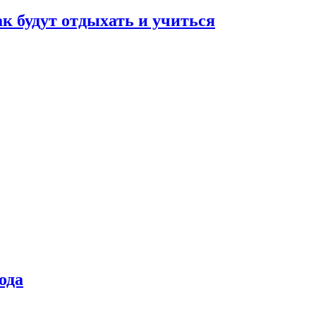
ак будут отдыхать и учиться
ода