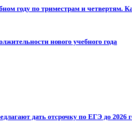
бном году по триместрам и четвертям. К
лжительности нового учебного года
длагают дать отсрочку по ЕГЭ до 2026 г