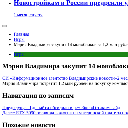
Новостройкам в России предрекли 
1 месяц спустя
Главная
Игры
Мэрия Владимира закупит 14 моноблоков за 1,2 млн рубл
Игры
Мэрия Владимира закупит 14 моноблоков
СИ «Информационное агентство Владимирские новости»
2 мес
Мэрия Владимира потратит 1,2 млн рублей на покупку компьюте
Навигация по записям
Предыдущая:
Где найти обсидиан в ремейке «Готики»: гайд
Далее:
RTX 5090 оставила «ожоги» на материнской плате за по
Похожие новости