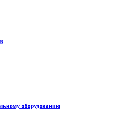
ов
ольному оборудованию