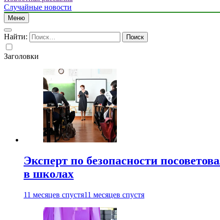
Случайные новости
Меню
Найти:
Заголовки
Эксперт по безопасности посоветов
в школах
11 месяцев спустя
11 месяцев спустя