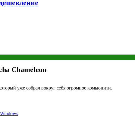
удешевление
cha Chameleon
который уже собрал вокруг себя огромное комьюнити.
 Windows