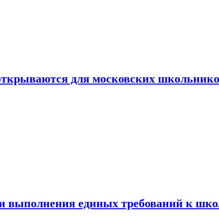
 открываются для московских школьник
ти выполнения единых требований к шк