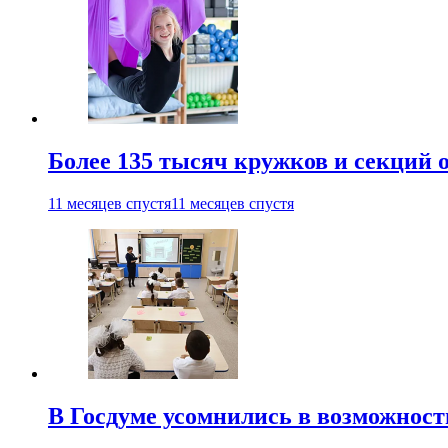
Более 135 тысяч кружков и секций
11 месяцев спустя
11 месяцев спустя
В Госдуме усомнились в возможнос