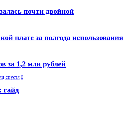
азалась почти двойной
кой плате за полгода использования
 за 1,2 млн рублей
яц спустя
0
: гайд