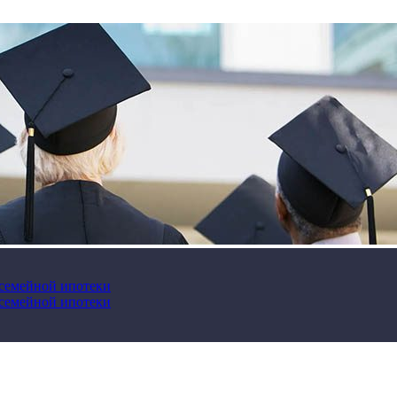
 семейной ипотеки
 семейной ипотеки