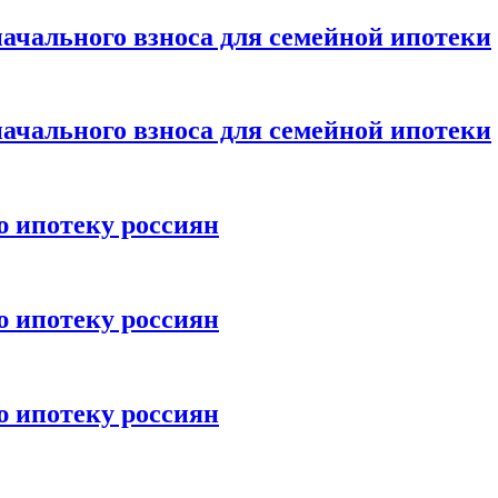
ачального взноса для семейной ипотеки
ачального взноса для семейной ипотеки
ю ипотеку россиян
ю ипотеку россиян
ю ипотеку россиян