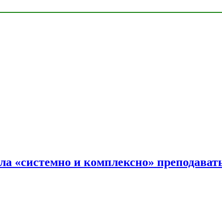
ала «системно и комплексно» преподав