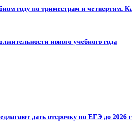
бном году по триместрам и четвертям. К
лжительности нового учебного года
длагают дать отсрочку по ЕГЭ до 2026 г