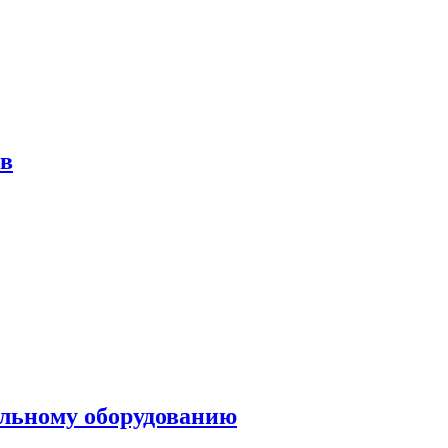
ов
ольному оборудованию