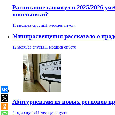
Расписание каникул в 2025/2026 уче
школьники?
11 месяцев спустя
11 месяцев спустя
Минпросвещения рассказало о продо
12 месяцев спустя
11 месяцев спустя
Абитуриентам из новых регионов пре
4 года спустя
11 месяцев спустя