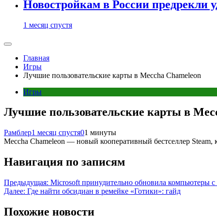
Новостройкам в России предрекли 
1 месяц спустя
Главная
Игры
Лучшие пользовательские карты в Meccha Chameleon
Игры
Лучшие пользовательские карты в Mec
Рамблер
1 месяц спустя
0
1 минуты
Meccha Chameleon — новый кооперативный бестселлер Steam, 
Навигация по записям
Предыдущая:
Microsoft принудительно обновила компьютеры с
Далее:
Где найти обсидиан в ремейке «Готики»: гайд
Похожие новости