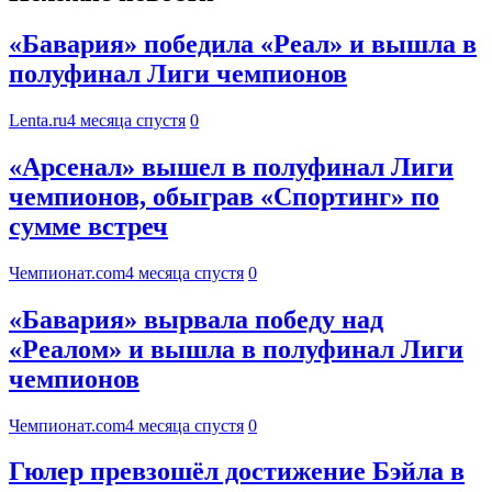
«Бавария» победила «Реал» и вышла в
полуфинал Лиги чемпионов
Lenta.ru
4 месяца спустя
0
«Арсенал» вышел в полуфинал Лиги
чемпионов, обыграв «Спортинг» по
сумме встреч
Чемпионат.com
4 месяца спустя
0
«Бавария» вырвала победу над
«Реалом» и вышла в полуфинал Лиги
чемпионов
Чемпионат.com
4 месяца спустя
0
Гюлер превзошёл достижение Бэйла в