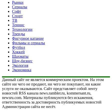
Рынки
Сериалы
Софт
Спорт
ТВ
Теннис
Технологии
Тренды
Фигурное катание
Фильмы и сериалы
Футбол
Хоккей
Шахматы
Шоу-бизнес
Экология
Экономика
Данный сайт не является коммерческим проектом. На этом
сайте ни чего не продают, ни чего не покупают, ни какие
услуги не оказываются. Сайт представляет собой ленту
новостей RSS канала news.rambler.ru, kommersant.ru,
newsru.com. Материалы публикуются без искажения,
ответственность за достоверность публикуемых новостей
Администрация сайта не несёт.