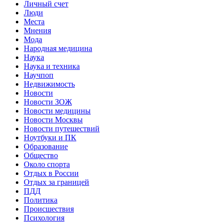
Личный счет
Люди
Места
Мнения
Мода
Народная медицина
Наука
Наука и техника
Научпоп
Недвижимость
Новости
Новости ЗОЖ
Новости медицины
Новости Москвы
Новости путешествий
Ноутбуки и ПК
Образование
Общество
Около спорта
Отдых в России
Отдых за границей
ПДД
Политика
Происшествия
Психология