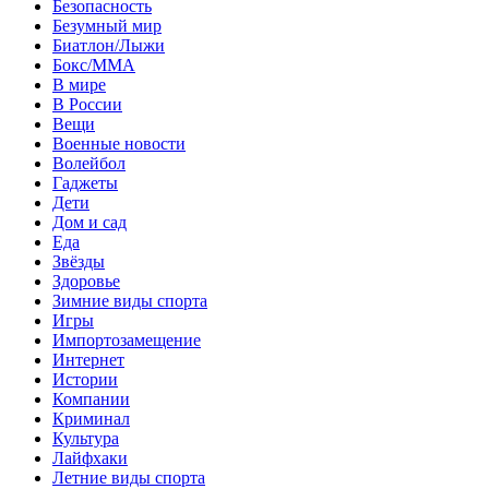
Безопасность
Безумный мир
Биатлон/Лыжи
Бокс/MMA
В мире
В России
Вещи
Военные новости
Волейбол
Гаджеты
Дети
Дом и сад
Еда
Звёзды
Здоровье
Зимние виды спорта
Игры
Импортозамещение
Интернет
Истории
Компании
Криминал
Культура
Лайфхаки
Летние виды спорта