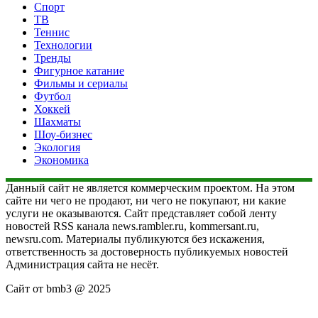
Спорт
ТВ
Теннис
Технологии
Тренды
Фигурное катание
Фильмы и сериалы
Футбол
Хоккей
Шахматы
Шоу-бизнес
Экология
Экономика
Данный сайт не является коммерческим проектом. На этом
сайте ни чего не продают, ни чего не покупают, ни какие
услуги не оказываются. Сайт представляет собой ленту
новостей RSS канала news.rambler.ru, kommersant.ru,
newsru.com. Материалы публикуются без искажения,
ответственность за достоверность публикуемых новостей
Администрация сайта не несёт.
Сайт от bmb3 @ 2025