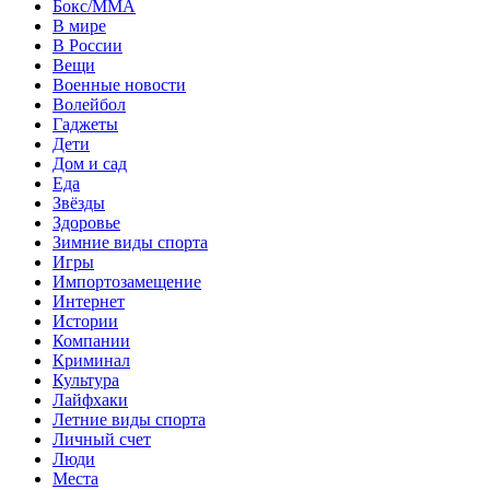
Бокс/MMA
В мире
В России
Вещи
Военные новости
Волейбол
Гаджеты
Дети
Дом и сад
Еда
Звёзды
Здоровье
Зимние виды спорта
Игры
Импортозамещение
Интернет
Истории
Компании
Криминал
Культура
Лайфхаки
Летние виды спорта
Личный счет
Люди
Места