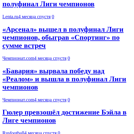
полуфинал Лиги чемпионов
Lenta.ru
4 месяца спустя
0
«Арсенал» вышел в полуфинал Лиги
чемпионов, обыграв «Спортинг» по
сумме встреч
Чемпионат.com
4 месяца спустя
0
«Бавария» вырвала победу над
«Реалом» и вышла в полуфинал Лиги
чемпионов
Чемпионат.com
4 месяца спустя
0
Гюлер превзошёл достижение Бэйла в
Лиге чемпионов
Rusfootball
4 месяца спустя
0