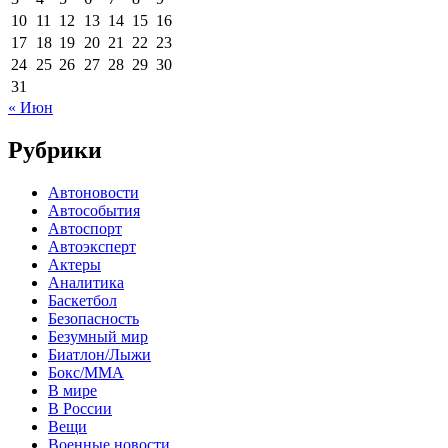
10
11
12
13
14
15
16
17
18
19
20
21
22
23
24
25
26
27
28
29
30
31
« Июн
Рубрики
Автоновости
Автособытия
Автоспорт
Автоэксперт
Актеры
Аналитика
Баскетбол
Безопасность
Безумный мир
Биатлон/Лыжи
Бокс/MMA
В мире
В России
Вещи
Военные новости