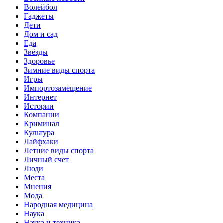
Волейбол
Гаджеты
Дети
Дом и сад
Еда
Звёзды
Здоровье
Зимние виды спорта
Игры
Импортозамещение
Интернет
Истории
Компании
Криминал
Культура
Лайфхаки
Летние виды спорта
Личный счет
Люди
Места
Мнения
Мода
Народная медицина
Наука
Наука и техника