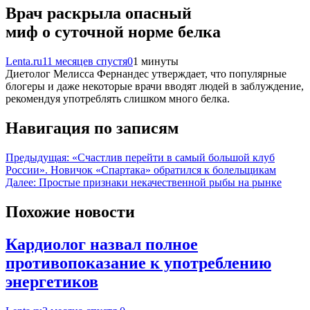
Врач раскрыла опасный
миф о суточной норме белка
Lenta.ru
11 месяцев спустя
0
1 минуты
Диетолог Мелисса Фернандес утверждает, что популярные
блогеры и даже некоторые врачи вводят людей в заблуждение,
рекомендуя употреблять слишком много белка.
Навигация по записям
Предыдущая:
«Счастлив перейти в самый большой клуб
России». Новичок «Спартака» обратился к болельщикам
Далее:
Простые признаки некачественной рыбы на рынке
Похожие новости
Кардиолог назвал полное
противопоказание к употреблению
энергетиков