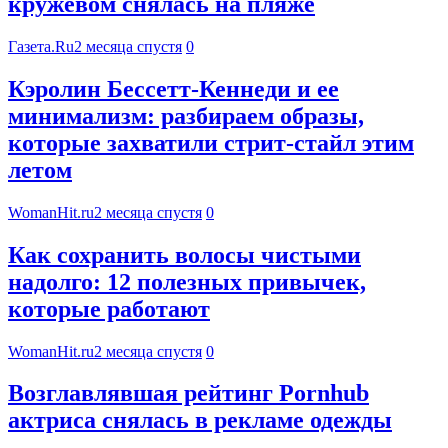
кружевом снялась на пляже
Газета.Ru
2 месяца спустя
0
Кэролин Бессетт-Кеннеди и ее
минимализм: разбираем образы,
которые захватили стрит-стайл этим
летом
WomanHit.ru
2 месяца спустя
0
Как сохранить волосы чистыми
надолго: 12 полезных привычек,
которые работают
WomanHit.ru
2 месяца спустя
0
Возглавлявшая рейтинг Pornhub
актриса снялась в рекламе одежды