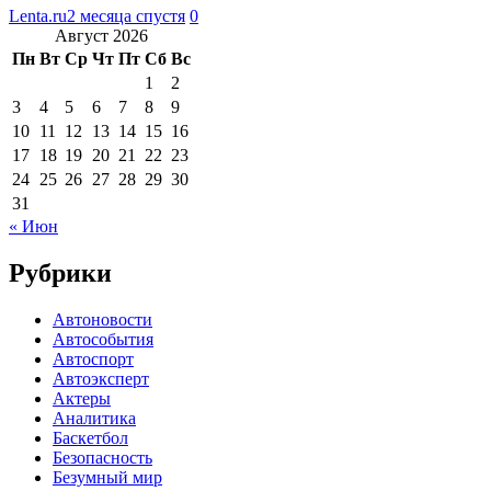
Lenta.ru
2 месяца спустя
0
Август 2026
Пн
Вт
Ср
Чт
Пт
Сб
Вс
1
2
3
4
5
6
7
8
9
10
11
12
13
14
15
16
17
18
19
20
21
22
23
24
25
26
27
28
29
30
31
« Июн
Рубрики
Автоновости
Автособытия
Автоспорт
Автоэксперт
Актеры
Аналитика
Баскетбол
Безопасность
Безумный мир