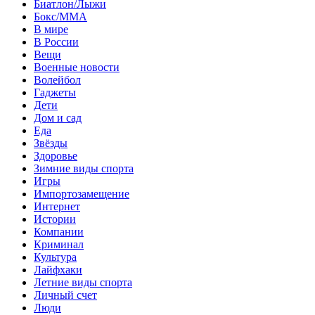
Биатлон/Лыжи
Бокс/MMA
В мире
В России
Вещи
Военные новости
Волейбол
Гаджеты
Дети
Дом и сад
Еда
Звёзды
Здоровье
Зимние виды спорта
Игры
Импортозамещение
Интернет
Истории
Компании
Криминал
Культура
Лайфхаки
Летние виды спорта
Личный счет
Люди