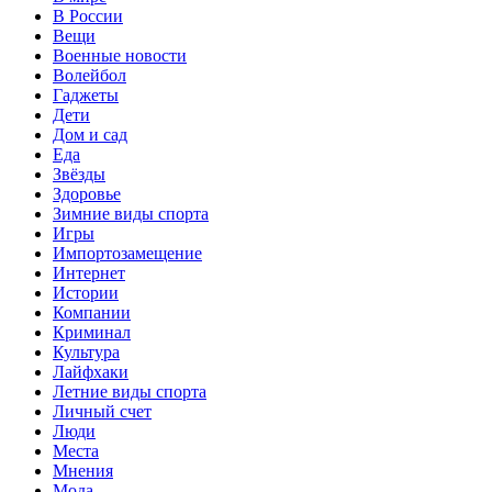
В России
Вещи
Военные новости
Волейбол
Гаджеты
Дети
Дом и сад
Еда
Звёзды
Здоровье
Зимние виды спорта
Игры
Импортозамещение
Интернет
Истории
Компании
Криминал
Культура
Лайфхаки
Летние виды спорта
Личный счет
Люди
Места
Мнения
Мода