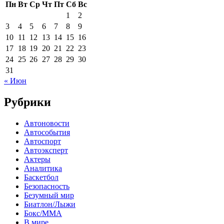
Пн
Вт
Ср
Чт
Пт
Сб
Вс
1
2
3
4
5
6
7
8
9
10
11
12
13
14
15
16
17
18
19
20
21
22
23
24
25
26
27
28
29
30
31
« Июн
Рубрики
Автоновости
Автособытия
Автоспорт
Автоэксперт
Актеры
Аналитика
Баскетбол
Безопасность
Безумный мир
Биатлон/Лыжи
Бокс/MMA
В мире