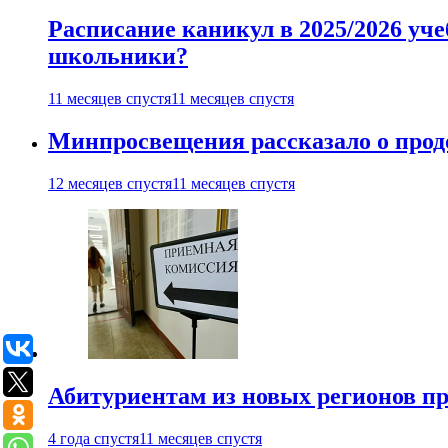
Расписание каникул в 2025/2026 уче
школьники?
11 месяцев спустя
11 месяцев спустя
Минпросвещения рассказало о продо
12 месяцев спустя
11 месяцев спустя
Абитуриентам из новых регионов пре
4 года спустя
11 месяцев спустя