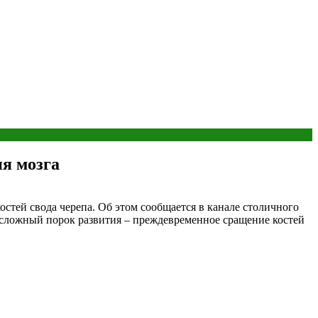
я мозга
тей свода черепа. Об этом сообщается в канале столичного
а сложный порок развития – преждевременное сращение костей