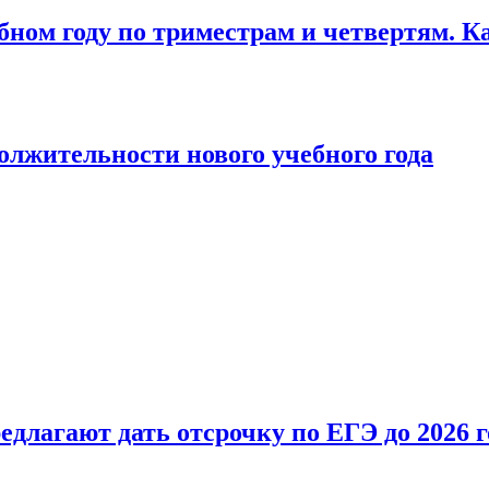
бном году по триместрам и четвертям. К
лжительности нового учебного года
длагают дать отсрочку по ЕГЭ до 2026 г