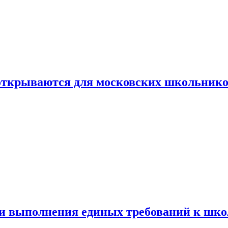
 открываются для московских школьник
ти выполнения единых требований к шк