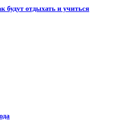
ак будут отдыхать и учиться
ода