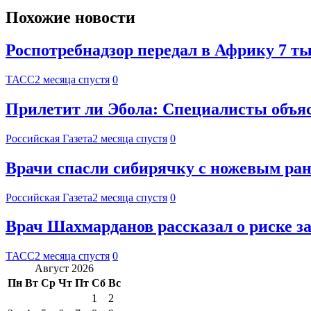
Похожие новости
Роспотребнадзор передал в Африку 7 ты
ТАСС
2 месяца спустя
0
Прилетит ли Эбола: Специалисты объя
Российская Газета
2 месяца спустя
0
Врачи спасли сибирячку с ножевым ран
Российская Газета
2 месяца спустя
0
Врач Шахмарданов рассказал о риске за
ТАСС
2 месяца спустя
0
Август 2026
Пн
Вт
Ср
Чт
Пт
Сб
Вс
1
2