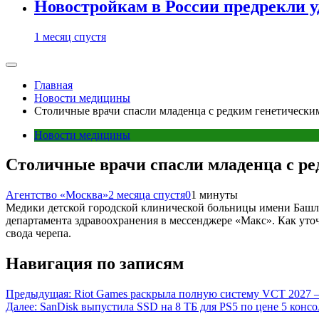
Новостройкам в России предрекли 
1 месяц спустя
Главная
Новости медицины
Столичные врачи спасли младенца с редким генетически
Новости медицины
Столичные врачи спасли младенца с ре
Агентство «Москва»
2 месяца спустя
0
1 минуты
Медики детской городской клинической больницы имени Башля
департамента здравоохранения в мессенджере «Макс». Как уто
свода черепа.
Навигация по записям
Предыдущая:
Riot Games раскрыла полную систему VCT 2027 
Далее:
SanDisk выпустила SSD на 8 ТБ для PS5 по цене 5 консо