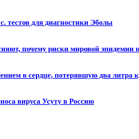
с. тестов для диагностики Эболы
сняют, почему риски мировой эпидемии 
ением в сердце, потерявшую два литра 
носа вируса Усуту в Россию