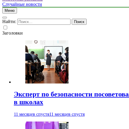
Случайные новости
Меню
Найти:
Заголовки
Эксперт по безопасности посоветов
в школах
11 месяцев спустя
11 месяцев спустя