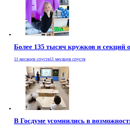
Более 135 тысяч кружков и секций
11 месяцев спустя
11 месяцев спустя
В Госдуме усомнились в возможнос