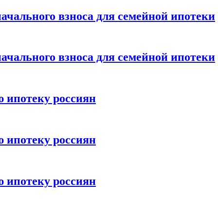
ачального взноса для семейной ипотеки
ачального взноса для семейной ипотеки
ю ипотеку россиян
ю ипотеку россиян
ю ипотеку россиян