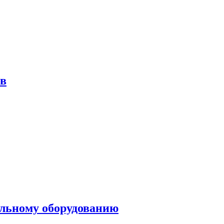
ов
ольному оборудованию