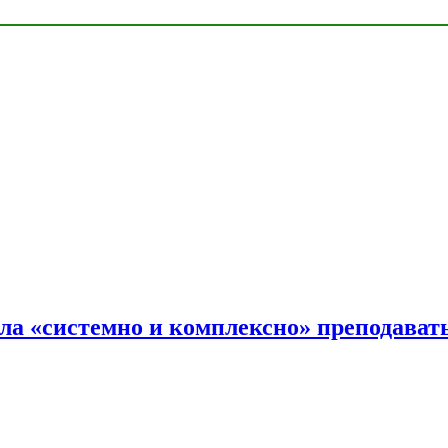
ала «системно и комплексно» преподав