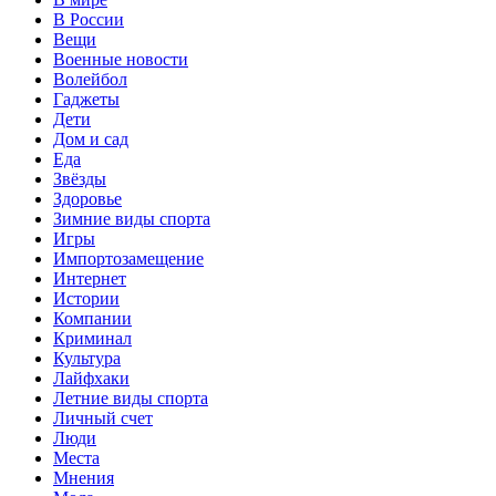
В России
Вещи
Военные новости
Волейбол
Гаджеты
Дети
Дом и сад
Еда
Звёзды
Здоровье
Зимние виды спорта
Игры
Импортозамещение
Интернет
Истории
Компании
Криминал
Культура
Лайфхаки
Летние виды спорта
Личный счет
Люди
Места
Мнения