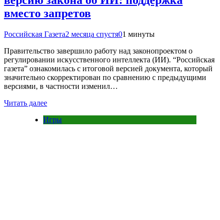
версию закона об ИИ: поддержка
вместо запретов
Российская Газета
2 месяца спустя
0
1 минуты
Правительство завершило работу над законопроектом о
регулировании искусственного интеллекта (ИИ). “Российская
газета” ознакомилась с итоговой версией документа, который
значительно скорректирован по сравнению с предыдущими
версиями, в частности изменил…
Читать далее
Игры