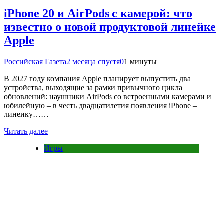
iPhone 20 и AirPods с камерой: что
известно о новой продуктовой линейке
Apple
Российская Газета
2 месяца спустя
0
1 минуты
В 2027 году компания Apple планирует выпустить два
устройства, выходящие за рамки привычного цикла
обновлений: наушники AirPods со встроенными камерами и
юбилейную – в честь двадцатилетия появления iPhone –
линейку……
Читать далее
Игры