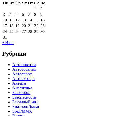
Пн
Вт
Ср
Чт
Пт
Сб
Вс
1
2
3
4
5
6
7
8
9
10
11
12
13
14
15
16
17
18
19
20
21
22
23
24
25
26
27
28
29
30
31
« Июн
Рубрики
Автоновости
Автособытия
Автоспорт
Автоэксперт
Актеры
Аналитика
Баскетбол
Безопасность
Безумный мир
Биатлон/Лыжи
Бокс/MMA
В мире