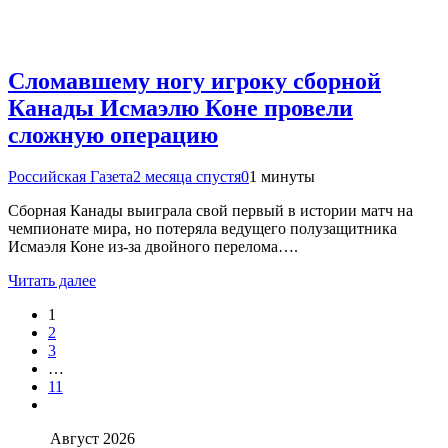
Сломавшему ногу игроку сборной
Канады Исмаэлю Коне провели
сложную операцию
Российская Газета
2 месяца спустя
0
1 минуты
Сборная Канады выиграла свой первый в истории матч на
чемпионате мира, но потеряла ведущего полузащитника
Исмаэля Коне из-за двойного перелома….
Читать далее
1
2
3
…
11
Август 2026