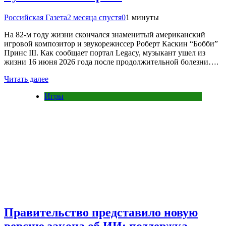
Российская Газета
2 месяца спустя
0
1 минуты
На 82-м году жизни скончался знаменитый американский
игровой композитор и звукорежиссер Роберт Каскин “Бобби”
Принс III. Как сообщает портал Legacy, музыкант ушел из
жизни 16 июня 2026 года после продолжительной болезни….
Читать далее
Игры
Правительство представило новую