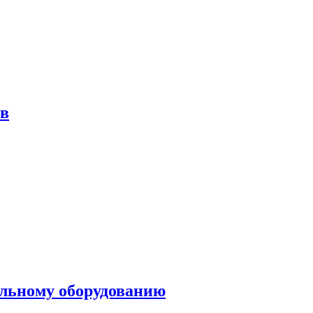
ов
ольному оборудованию