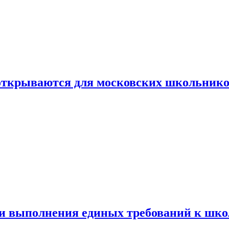
 открываются для московских школьник
ти выполнения единых требований к шк