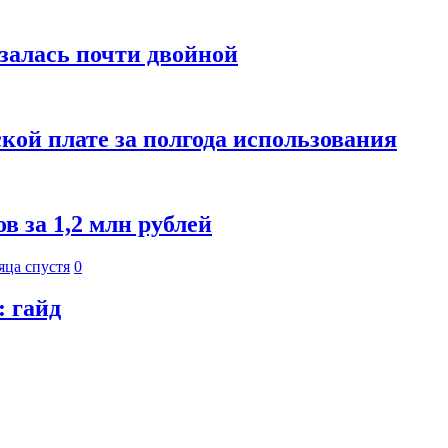
азалась почти двойной
кой плате за полгода использования
 за 1,2 млн рублей
яца спустя
0
: гайд