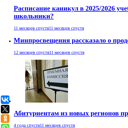
Расписание каникул в 2025/2026 уче
школьники?
11 месяцев спустя
11 месяцев спустя
Минпросвещения рассказало о продо
12 месяцев спустя
11 месяцев спустя
Абитуриентам из новых регионов пре
4 года спустя
11 месяцев спустя