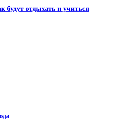
ак будут отдыхать и учиться
ода