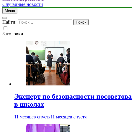
Случайные новости
Меню
Найти:
Заголовки
Эксперт по безопасности посоветов
в школах
11 месяцев спустя
11 месяцев спустя