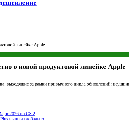
удешевление
дуктовой линейке Apple
естно о новой продуктовой линейке Apple
тва, выходящие за рамки привычного цикла обновлений: наушни
ajor 2026 по CS 2
6 Plus вышли глобально