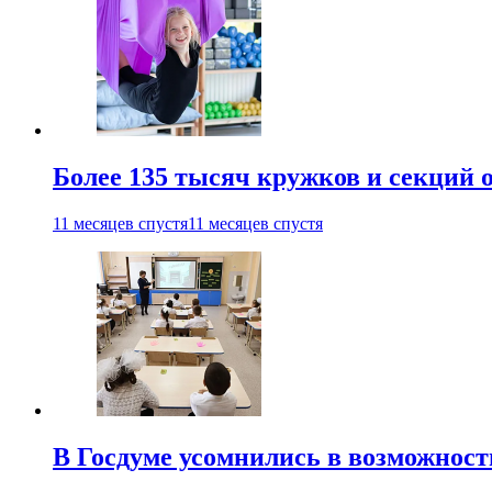
Более 135 тысяч кружков и секций
11 месяцев спустя
11 месяцев спустя
В Госдуме усомнились в возможнос