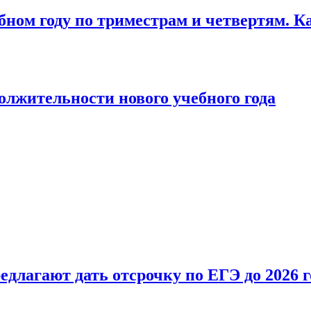
бном году по триместрам и четвертям. К
лжительности нового учебного года
длагают дать отсрочку по ЕГЭ до 2026 г