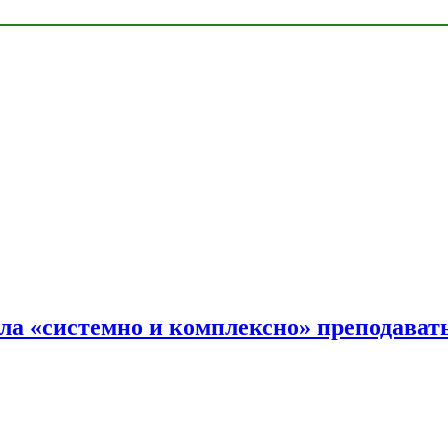
ала «системно и комплексно» преподав