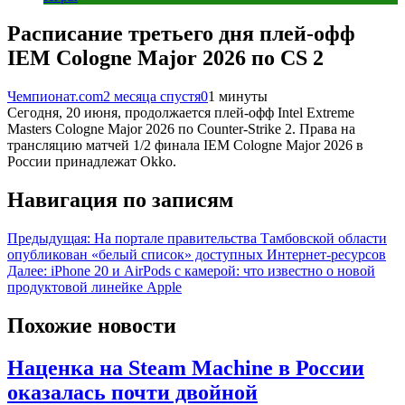
Расписание третьего дня плей-офф
IEM Cologne Major 2026 по CS 2
Чемпионат.com
2 месяца спустя
0
1 минуты
Сегодня, 20 июня, продолжается плей-офф Intel Extreme
Masters Cologne Major 2026 по Counter-Strike 2. Права на
трансляцию матчей 1/2 финала IEM Cologne Major 2026 в
России принадлежат Okko.
Навигация по записям
Предыдущая:
На портале правительства Тамбовской области
опубликован «белый список» доступных Интернет-ресурсов
Далее:
iPhone 20 и AirPods с камерой: что известно о новой
продуктовой линейке Apple
Похожие новости
Наценка на Steam Machine в России
оказалась почти двойной