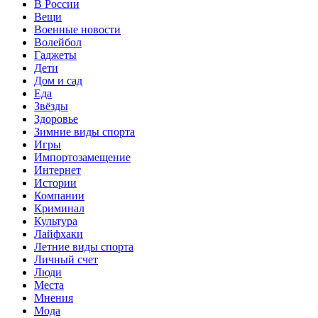
В России
Вещи
Военные новости
Волейбол
Гаджеты
Дети
Дом и сад
Еда
Звёзды
Здоровье
Зимние виды спорта
Игры
Импортозамещение
Интернет
Истории
Компании
Криминал
Культура
Лайфхаки
Летние виды спорта
Личный счет
Люди
Места
Мнения
Мода