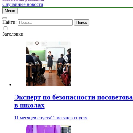
Случайные новости
Меню
Найти:
Заголовки
Эксперт по безопасности посоветов
в школах
11 месяцев спустя
11 месяцев спустя