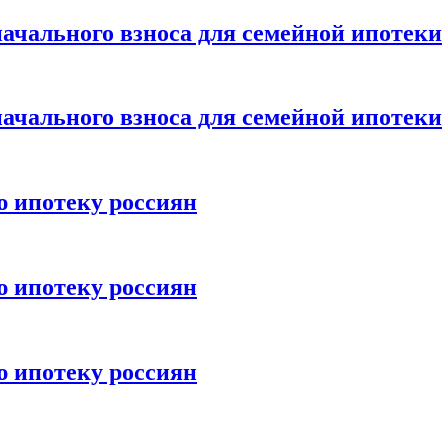
ачального взноса для семейной ипотеки
ачального взноса для семейной ипотеки
ю ипотеку россиян
ю ипотеку россиян
ю ипотеку россиян