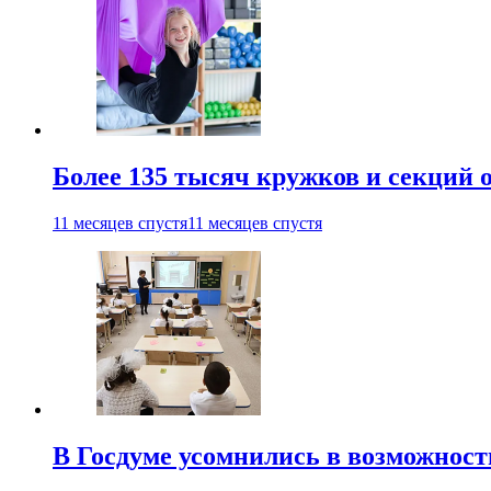
Более 135 тысяч кружков и секций
11 месяцев спустя
11 месяцев спустя
В Госдуме усомнились в возможнос