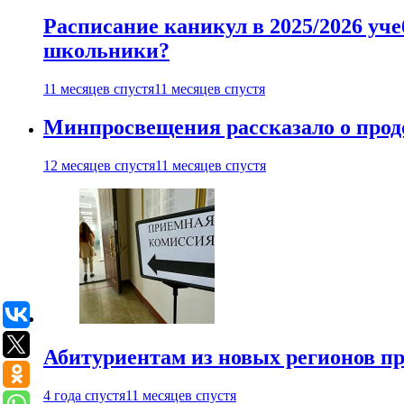
Расписание каникул в 2025/2026 уче
школьники?
11 месяцев спустя
11 месяцев спустя
Минпросвещения рассказало о продо
12 месяцев спустя
11 месяцев спустя
Абитуриентам из новых регионов пре
4 года спустя
11 месяцев спустя