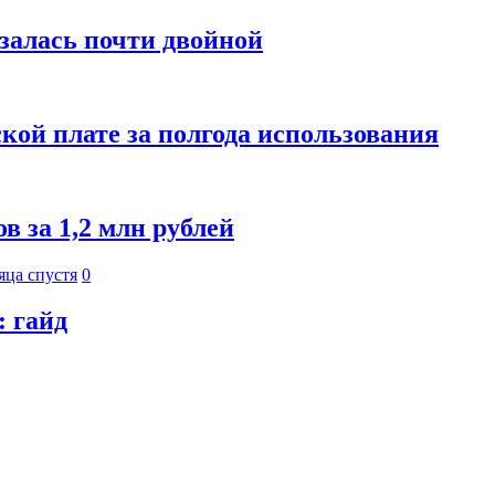
азалась почти двойной
кой плате за полгода использования
 за 1,2 млн рублей
яца спустя
0
: гайд