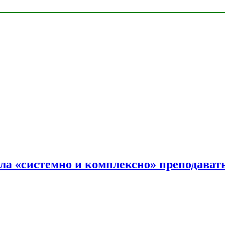
ала «системно и комплексно» преподав