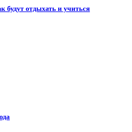
ак будут отдыхать и учиться
ода