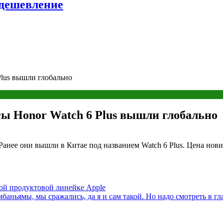
удешевление
Plus вышли глобально
асы Honor Watch 6 Plus вышли глобально
Ранее они вышли в Китае под названием Watch 6 Plus. Цена нови
овой продуктовой линейке Apple
баньямы, мы сражались, да я и сам такой. Но надо смотреть в г