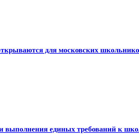
 открываются для московских школьник
ти выполнения единых требований к шк