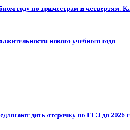
бном году по триместрам и четвертям. К
лжительности нового учебного года
длагают дать отсрочку по ЕГЭ до 2026 г