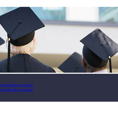
 семейной ипотеки
 семейной ипотеки