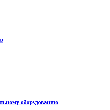
ов
ольному оборудованию