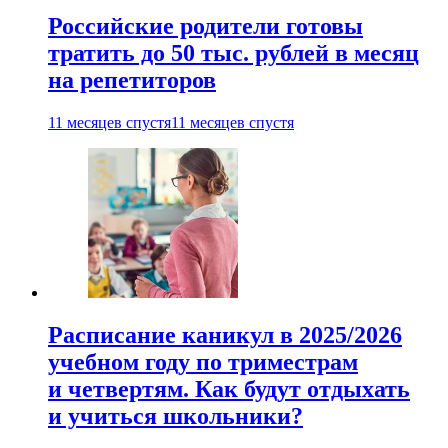
Российские родители готовы
тратить до 50 тыс. рублей в месяц
на репетиторов
11 месяцев спустя
11 месяцев спустя
Расписание каникул в 2025/2026
учебном году по триместрам
и четвертям. Как будут отдыхать
и учиться школьники?