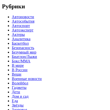
Рубрики
Автоновости
Автособытия
Автоспорт
Автоэксперт
Актеры
Аналитика
Баскетбол
Безопасность
Безумный мир
Биатлон/Лыжи
Бокс/MMA
В мире
В России
Вещи
Военные новости
Волейбол
Гаджеты
Дети
Дом и сад
Еда
Звёзды
Здоровье