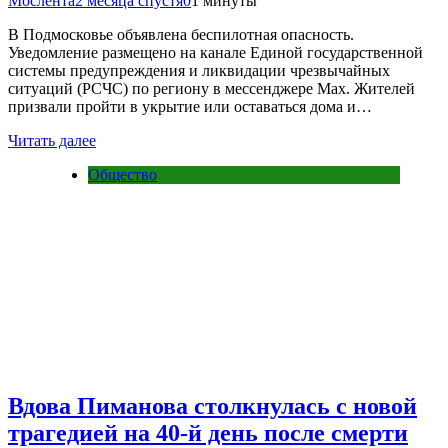
Мослента
2 месяца спустя
0
1 минуты
В Подмосковье объявлена беспилотная опасность.
Уведомление размещено на канале Единой государственной
системы предупреждения и ликвидации чрезвычайных
ситуаций (РСЧС) по региону в мессенджере Max. Жителей
призвали пройти в укрытие или оставаться дома и…
Читать далее
Общество
Вдова Пиманова столкнулась с новой
трагедией на 40-й день после смерти