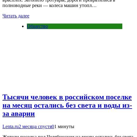
полноводные реки — колеса машин утопл…
Читать далее
Общество
Тысячи человек в российском поселке
на месяц остались без света и воды из-
за аварии
Lenta.ru
2 месяца спустя
0
1 минуты
Жители поселка под Челябинском на месяц остались без света