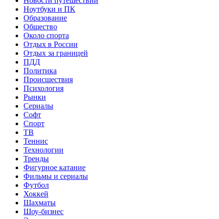
Новости путешествий
Ноутбуки и ПК
Образование
Общество
Около спорта
Отдых в России
Отдых за границей
ПДД
Политика
Происшествия
Психология
Рынки
Сериалы
Софт
Спорт
ТВ
Теннис
Технологии
Тренды
Фигурное катание
Фильмы и сериалы
Футбол
Хоккей
Шахматы
Шоу-бизнес