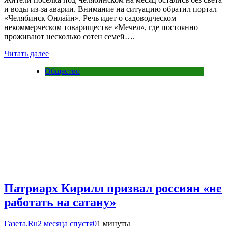
и воды из-за аварии. Внимание на ситуацию обратил портал
«Челябинск Онлайн». Речь идет о садоводческом
некоммерческом товариществе «Мечел», где постоянно
проживают несколько сотен семей….
Читать далее
Общество
Патриарх Кирилл призвал россиян «не
работать на сатану»
Газета.Ru
2 месяца спустя
0
1 минуты