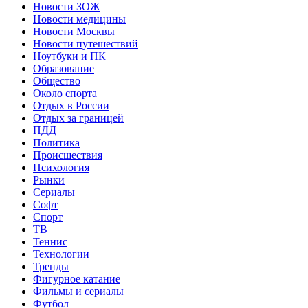
Новости ЗОЖ
Новости медицины
Новости Москвы
Новости путешествий
Ноутбуки и ПК
Образование
Общество
Около спорта
Отдых в России
Отдых за границей
ПДД
Политика
Происшествия
Психология
Рынки
Сериалы
Софт
Спорт
ТВ
Теннис
Технологии
Тренды
Фигурное катание
Фильмы и сериалы
Футбол