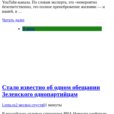
YouTube-канала. По словам эксперта, это «невероятно
безответственно, это полное пренебрежение жизнями — и
вашей, и …
Читать далее
В мире
Стало известно об одном обещании
Зеленского однопартийцам
Lenta.ru
2 месяца спустя
0
1 минуты
В российских силовых структурах РИА Новости сообщили,