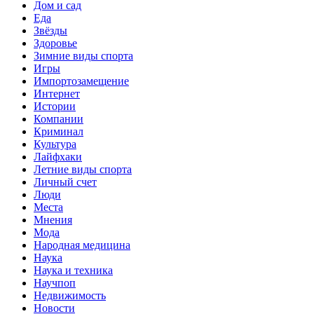
Дом и сад
Еда
Звёзды
Здоровье
Зимние виды спорта
Игры
Импортозамещение
Интернет
Истории
Компании
Криминал
Культура
Лайфхаки
Летние виды спорта
Личный счет
Люди
Места
Мнения
Мода
Народная медицина
Наука
Наука и техника
Научпоп
Недвижимость
Новости