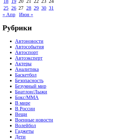
18
19
20
21
22
23
24
25
26
27
28
29
30
31
« Апр
Июн »
Рубрики
Автоновости
Автособытия
Автоспорт
Автоэксперт
Актеры
Аналитика
Баскетбол
Безопасность
Безумный мир
Биатлон/Лыжи
Бокс/MMA
В мире
В России
Вещи
Военные новости
Волейбол
Гаджеты
Дети