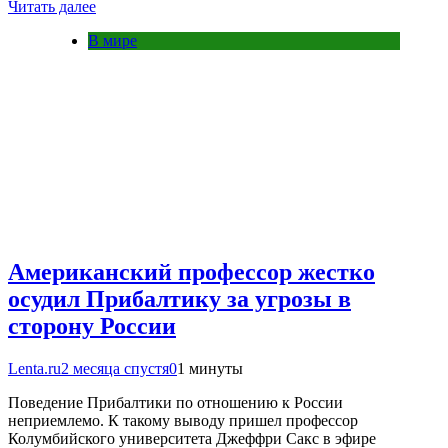
Читать далее
В мире
Американский профессор жестко
осудил Прибалтику за угрозы в
сторону России
Lenta.ru
2 месяца спустя
0
1 минуты
Поведение Прибалтики по отношению к России
неприемлемо. К такому выводу пришел профессор
Колумбийского университета Джеффри Сакс в эфире