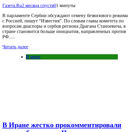
Газета.Ru
2 месяца спустя
0
1 минуты
В парламенте Сербии обсуждают отмену безвизового режима
с Россией, пишут “Известия”. По словам главы комитета по
вопросам диаспоры и сербов региона Драгана Станоевича, в
стране становится больше инициатив, направленных против
РФ….
Читать далее
В мире
В Иране жестко прокомментировали