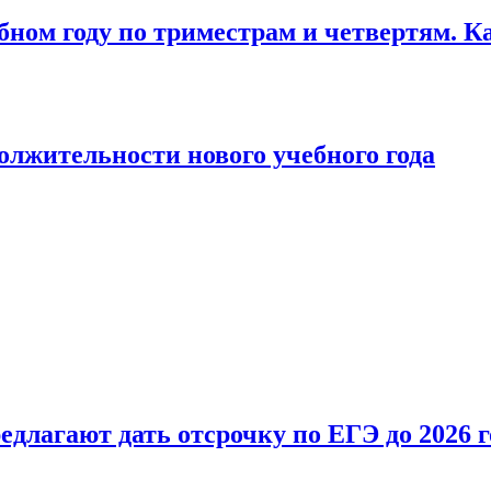
бном году по триместрам и четвертям. К
лжительности нового учебного года
длагают дать отсрочку по ЕГЭ до 2026 г