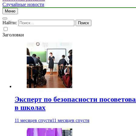
Случайные новости
Меню
Найти:
Заголовки
Эксперт по безопасности посоветов
в школах
11 месяцев спустя
11 месяцев спустя