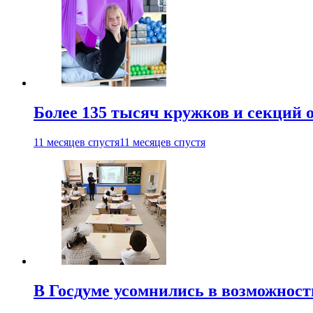
Более 135 тысяч кружков и секций
11 месяцев спустя
11 месяцев спустя
В Госдуме усомнились в возможнос