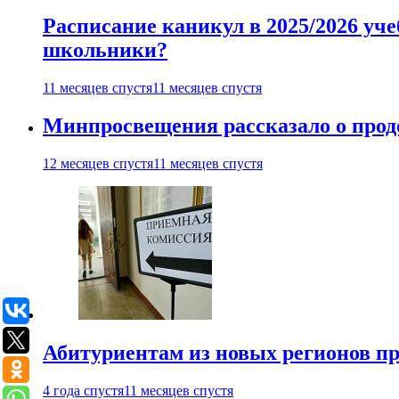
Расписание каникул в 2025/2026 уче
школьники?
11 месяцев спустя
11 месяцев спустя
Минпросвещения рассказало о продо
12 месяцев спустя
11 месяцев спустя
Абитуриентам из новых регионов пре
4 года спустя
11 месяцев спустя