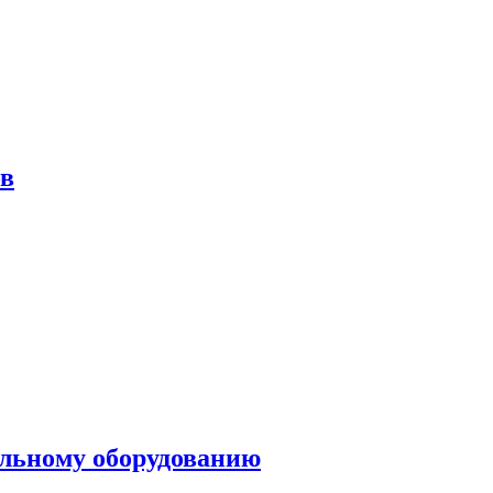
ов
ольному оборудованию