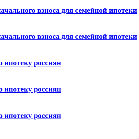
ачального взноса для семейной ипотеки
ачального взноса для семейной ипотеки
ю ипотеку россиян
ю ипотеку россиян
ю ипотеку россиян