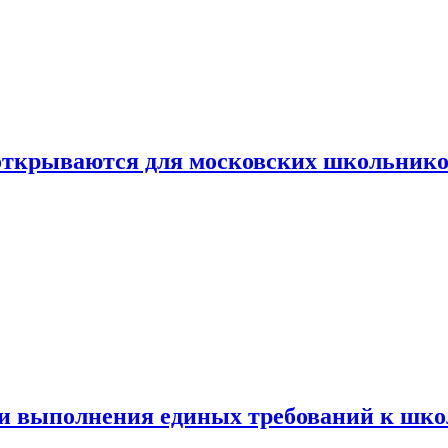
 открываются для московских школьник
ти выполнения единых требований к шк