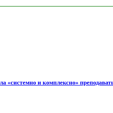
ала «системно и комплексно» преподав