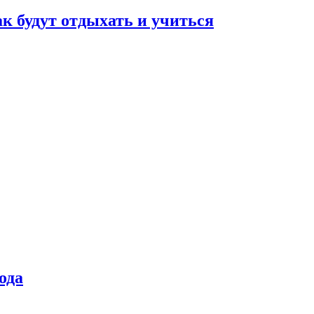
ак будут отдыхать и учиться
ода