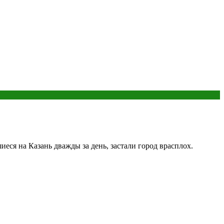
еся на Казань дважды за день, застали город врасплох.