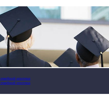
 семейной ипотеки
 семейной ипотеки