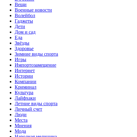
Вещи
Военные новости
Волейбол
Гаджеты
Дети
Дом и сад
Еда
Звёзды
Здоровье
Зимние виды спорта
Игры
Импортозамещение
Интернет
Истории
Компании
Криминал
Культура
Лайфхаки
Летние виды спорта
Личный счет
Люди
Места
Мнения
Мода
Народная медицина