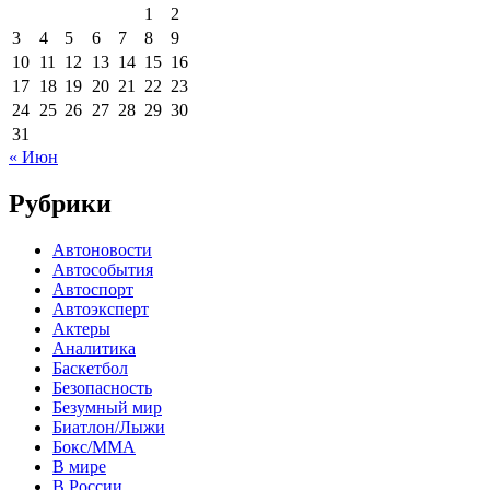
1
2
3
4
5
6
7
8
9
10
11
12
13
14
15
16
17
18
19
20
21
22
23
24
25
26
27
28
29
30
31
« Июн
Рубрики
Автоновости
Автособытия
Автоспорт
Автоэксперт
Актеры
Аналитика
Баскетбол
Безопасность
Безумный мир
Биатлон/Лыжи
Бокс/MMA
В мире
В России