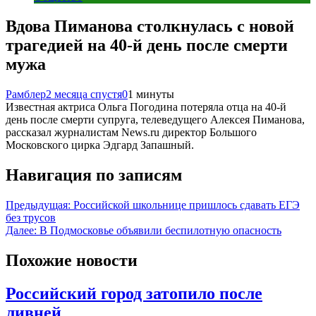
Вдова Пиманова столкнулась с новой
трагедией на 40-й день после смерти
мужа
Рамблер
2 месяца спустя
0
1 минуты
Известная актриса Ольга Погодина потеряла отца на 40-й
день после смерти супруга, телеведущего Алексея Пиманова,
рассказал журналистам News.ru директор Большого
Московского цирка Эдгард Запашный.
Навигация по записям
Предыдущая:
Российской школьнице пришлось сдавать ЕГЭ
без трусов
Далее:
В Подмосковье объявили беспилотную опасность
Похожие новости
Российский город затопило после
ливней