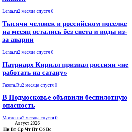
Lenta.ru
2 месяца спустя
0
Тысячи человек в российском поселке
на месяц остались без света и воды из-
за аварии
Lenta.ru
2 месяца спустя
0
Патриарх Кирилл призвал россиян «не
работать на сатану»
Газета.Ru
2 месяца спустя
0
В Подмосковье объявили беспилотную
опасность
Мослента
2 месяца спустя
0
Август 2026
Пн
Вт
Ср
Чт
Пт
Сб
Вс