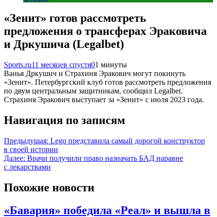
«Зенит» готов рассмотреть
предложения о трансферах Эраковича
и Дркушича (Legalbet)
Sports.ru
11 месяцев спустя
0
1 минуты
Ванья Дркушич и Страхиня Эракович могут покинуть
«Зенит». Петербургский клуб готов рассмотреть предложения
по двум центральным защитникам, сообщил Legalbet.
Страхиня Эракович выступает за «Зенит» с июля 2023 года.
Навигация по записям
Предыдущая:
Lego представила самый дорогой конструктор
в своей истории
Далее:
Врачи получили право назначать БАД наравне
с лекарствами
Похожие новости
«Бавария» победила «Реал» и вышла в