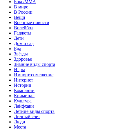
Бокс/MMA
В мире
В России
Вещи
Военные новости
Волейбол
Гаджеты
Дети
Дом и сад
Еда
Звёзды
Здоровье
Зимние виды спорта
Игры
Импортозамещение
Интернет
Истории
Компании
Криминал
Культура
Лайфхаки
Летние виды спорта
Личный счет
Люди
Места