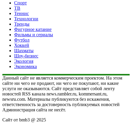
Спорт
ТВ
Теннис
Технологии
Тренды
Фигурное катание
Фильмы и сериалы
Футбол
Хоккей
Шахматы
Шоу-бизнес
Экология
Экономика
Данный сайт не является коммерческим проектом. На этом
сайте ни чего не продают, ни чего не покупают, ни какие
услуги не оказываются. Сайт представляет собой ленту
новостей RSS канала news.rambler.ru, kommersant.ru,
newsru.com. Материалы публикуются без искажения,
ответственность за достоверность публикуемых новостей
Администрация сайта не несёт.
Сайт от bmb3 @ 2025