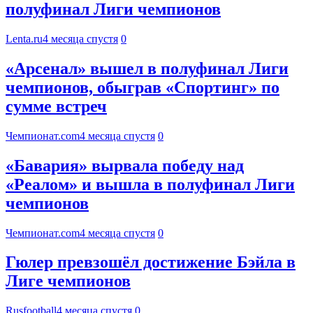
полуфинал Лиги чемпионов
Lenta.ru
4 месяца спустя
0
«Арсенал» вышел в полуфинал Лиги
чемпионов, обыграв «Спортинг» по
сумме встреч
Чемпионат.com
4 месяца спустя
0
«Бавария» вырвала победу над
«Реалом» и вышла в полуфинал Лиги
чемпионов
Чемпионат.com
4 месяца спустя
0
Гюлер превзошёл достижение Бэйла в
Лиге чемпионов
Rusfootball
4 месяца спустя
0