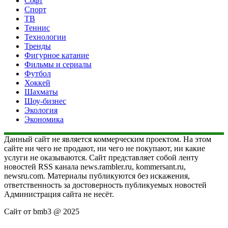
Софт
Спорт
ТВ
Теннис
Технологии
Тренды
Фигурное катание
Фильмы и сериалы
Футбол
Хоккей
Шахматы
Шоу-бизнес
Экология
Экономика
Данный сайт не является коммерческим проектом. На этом
сайте ни чего не продают, ни чего не покупают, ни какие
услуги не оказываются. Сайт представляет собой ленту
новостей RSS канала news.rambler.ru, kommersant.ru,
newsru.com. Материалы публикуются без искажения,
ответственность за достоверность публикуемых новостей
Администрация сайта не несёт.
Сайт от bmb3 @ 2025