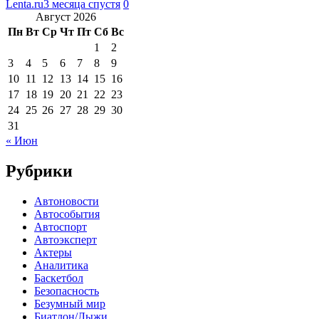
Lenta.ru
3 месяца спустя
0
Август 2026
Пн
Вт
Ср
Чт
Пт
Сб
Вс
1
2
3
4
5
6
7
8
9
10
11
12
13
14
15
16
17
18
19
20
21
22
23
24
25
26
27
28
29
30
31
« Июн
Рубрики
Автоновости
Автособытия
Автоспорт
Автоэксперт
Актеры
Аналитика
Баскетбол
Безопасность
Безумный мир
Биатлон/Лыжи