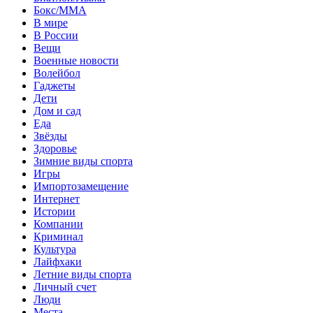
Бокс/MMA
В мире
В России
Вещи
Военные новости
Волейбол
Гаджеты
Дети
Дом и сад
Еда
Звёзды
Здоровье
Зимние виды спорта
Игры
Импортозамещение
Интернет
Истории
Компании
Криминал
Культура
Лайфхаки
Летние виды спорта
Личный счет
Люди
Места