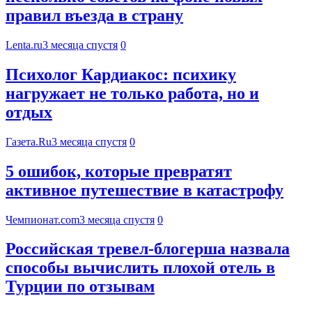
правил въезда в страну
Lenta.ru
3 месяца спустя
0
Психолог Кардиакос: психику
нагружает не только работа, но и
отдых
Газета.Ru
3 месяца спустя
0
5 ошибок, которые превратят
активное путешествие в катастрофу
Чемпионат.com
3 месяца спустя
0
Российская тревел-блогерша назвала
способы вычислить плохой отель в
Турции по отзывам