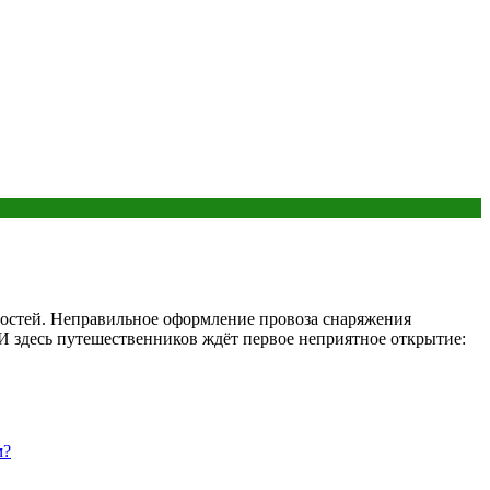
ностей. Неправильное оформление провоза снаряжения
И здесь путешественников ждёт первое неприятное открытие:
м?