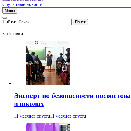
Случайные новости
Меню
Найти:
Заголовки
Эксперт по безопасности посоветов
в школах
11 месяцев спустя
11 месяцев спустя