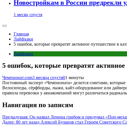
Новостройкам в России предрекли 
1 месяц спустя
Главная
Лайфхаки
5 ошибок, которые превратят активное путешествие в ка
Лайфхаки
5 ошибок, которые превратят активное
Чемпионат.com
3 месяца спустя
0
1 минуты
Постоянный эксперт «Чемпионата» делится советами, которые
Велосипеды, сёрфборды, лыжи, кайт-оборудование или дайверс
правила перевозки у авиакомпаний могут различаться радикаль
Навигация по записям
Предыдущая:
Он назвал Ленина грибом и придумал «Поп-меха
Далее:
80 лет назад Алексей Буланов стал Героем Советского С