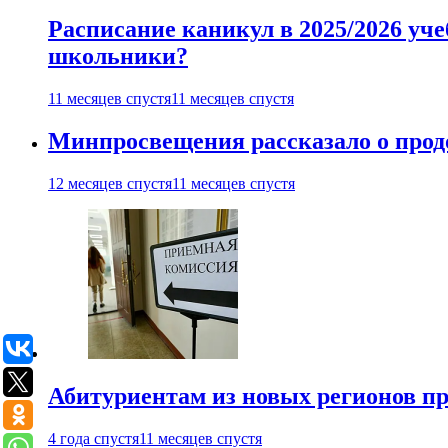
Расписание каникул в 2025/2026 уче
школьники?
11 месяцев спустя
11 месяцев спустя
Минпросвещения рассказало о продо
12 месяцев спустя
11 месяцев спустя
Абитуриентам из новых регионов пре
4 года спустя
11 месяцев спустя