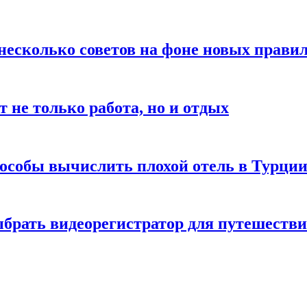
есколько советов на фоне новых правил 
 не только работа, но и отдых
пособы вычислить плохой отель в Турци
брать видеорегистратор для путешеств