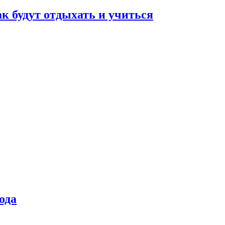
ак будут отдыхать и учиться
ода