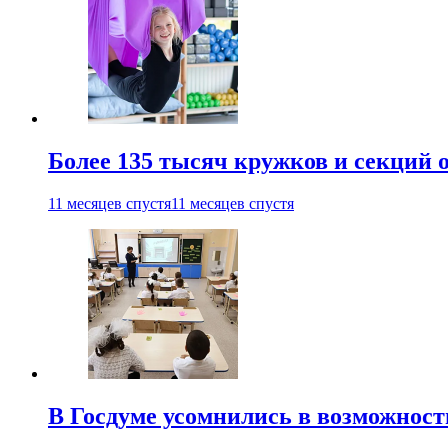
Более 135 тысяч кружков и секций
11 месяцев спустя
11 месяцев спустя
В Госдуме усомнились в возможнос