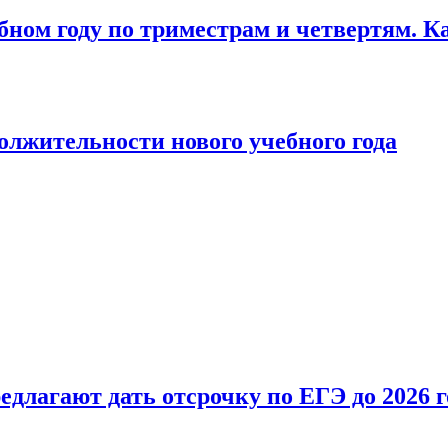
бном году по триместрам и четвертям. К
лжительности нового учебного года
длагают дать отсрочку по ЕГЭ до 2026 г