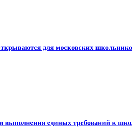
 открываются для московских школьник
ти выполнения единых требований к шк