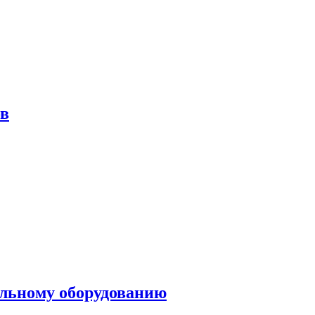
ов
ольному оборудованию