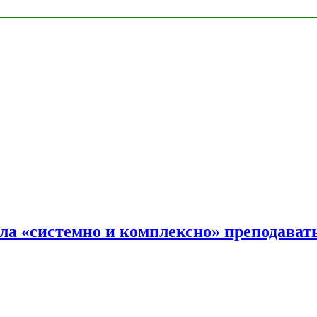
ала «системно и комплексно» преподав