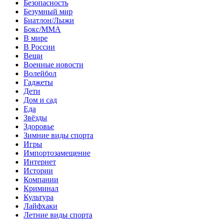
Безопасность
Безумный мир
Биатлон/Лыжи
Бокс/MMA
В мире
В России
Вещи
Военные новости
Волейбол
Гаджеты
Дети
Дом и сад
Еда
Звёзды
Здоровье
Зимние виды спорта
Игры
Импортозамещение
Интернет
Истории
Компании
Криминал
Культура
Лайфхаки
Летние виды спорта