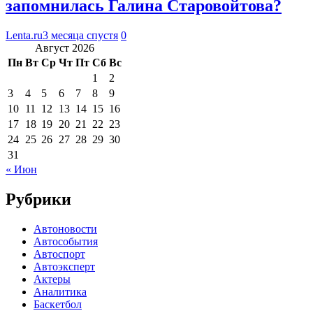
запомнилась Галина Старовойтова?
Lenta.ru
3 месяца спустя
0
Август 2026
Пн
Вт
Ср
Чт
Пт
Сб
Вс
1
2
3
4
5
6
7
8
9
10
11
12
13
14
15
16
17
18
19
20
21
22
23
24
25
26
27
28
29
30
31
« Июн
Рубрики
Автоновости
Автособытия
Автоспорт
Автоэксперт
Актеры
Аналитика
Баскетбол