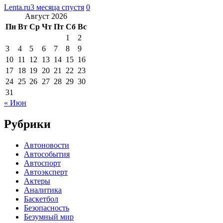
Lenta.ru
3 месяца спустя
0
Август 2026
Пн
Вт
Ср
Чт
Пт
Сб
Вс
1
2
3
4
5
6
7
8
9
10
11
12
13
14
15
16
17
18
19
20
21
22
23
24
25
26
27
28
29
30
31
« Июн
Рубрики
Автоновости
Автособытия
Автоспорт
Автоэксперт
Актеры
Аналитика
Баскетбол
Безопасность
Безумный мир