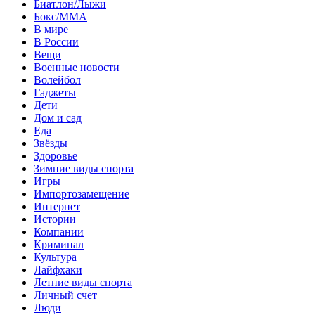
Биатлон/Лыжи
Бокс/MMA
В мире
В России
Вещи
Военные новости
Волейбол
Гаджеты
Дети
Дом и сад
Еда
Звёзды
Здоровье
Зимние виды спорта
Игры
Импортозамещение
Интернет
Истории
Компании
Криминал
Культура
Лайфхаки
Летние виды спорта
Личный счет
Люди