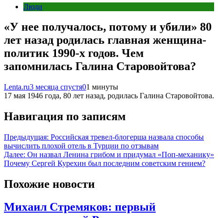
Люди
«У нее получалось, потому и убили» 80
лет назад родилась главная женщина-
политик 1990-х годов. Чем
запомнилась Галина Старовойтова?
Lenta.ru
3 месяца спустя
0
1 минуты
17 мая 1946 года, 80 лет назад, родилась Галина Старовойтова.
Навигация по записям
Предыдущая:
Российская тревел-блогерша назвала способы
вычислить плохой отель в Турции по отзывам
Далее:
Он назвал Ленина грибом и придумал «Поп-механику»
Почему Сергей Курехин был последним советским гением?
Похожие новости
Михаил Стремяков: первый