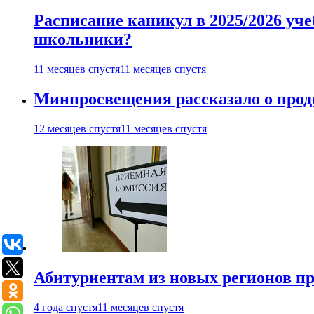
Расписание каникул в 2025/2026 уче
школьники?
11 месяцев спустя
11 месяцев спустя
Минпросвещения рассказало о продо
12 месяцев спустя
11 месяцев спустя
Абитуриентам из новых регионов пре
4 года спустя
11 месяцев спустя