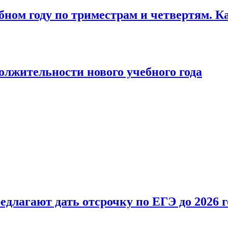
бном году по триместрам и четвертям. К
лжительности нового учебного года
длагают дать отсрочку по ЕГЭ до 2026 г