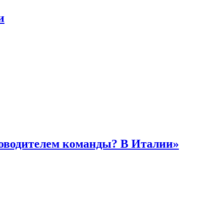
и
ководителем команды? В Италии»