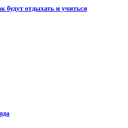
ак будут отдыхать и учиться
ода