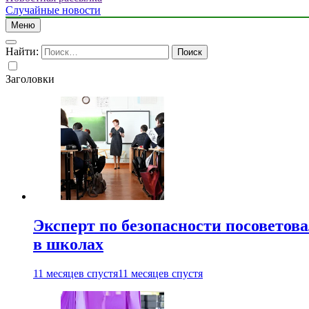
Случайные новости
Меню
Найти:
Заголовки
Эксперт по безопасности посоветов
в школах
11 месяцев спустя
11 месяцев спустя