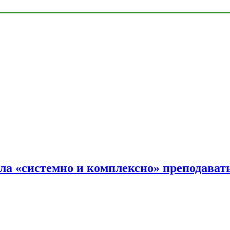
ала «системно и комплексно» преподав