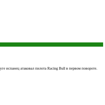
ге испанец атаковал пилота Racing Bull в первом повороте.