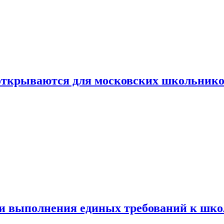
 открываются для московских школьник
ти выполнения единых требований к шк