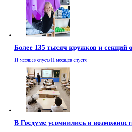
Более 135 тысяч кружков и секций
11 месяцев спустя
11 месяцев спустя
В Госдуме усомнились в возможнос