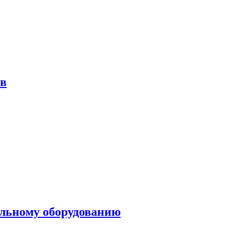
ов
ольному оборудованию