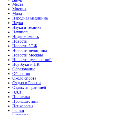
Места
Мнения
Мода
Народная медицина
Наука
Наука и техника
Научпоп
Недвижимость
Новости
Новости ЗОЖ
Новости медицины
Новости Москвы
Новости путешествий
Ноутбуки и ПК
Образование
Общество
Около спорта
Отдых в России
Отдых за границей
ПДД
Политика
Происшествия
Психология
Рынки