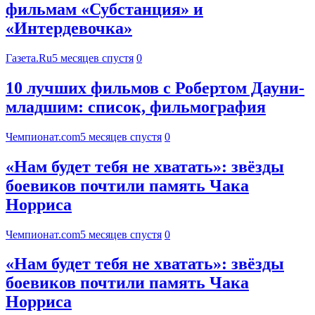
фильмам «Субстанция» и
«Интердевочка»
Газета.Ru
5 месяцев спустя
0
10 лучших фильмов с Робертом Дауни-
младшим: список, фильмография
Чемпионат.com
5 месяцев спустя
0
«Нам будет тебя не хватать»: звёзды
боевиков почтили память Чака
Норриса
Чемпионат.com
5 месяцев спустя
0
«Нам будет тебя не хватать»: звёзды
боевиков почтили память Чака
Норриса