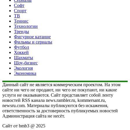
Сериалы
Софт
Спорт
ТВ
Теннис
Технологии
Тренды
Фигурное катание
Фильмы и сериалы
Футбол
Хоккей
Шахматы
Шоу-бизнес
Экология
Экономика
Данный сайт не является коммерческим проектом. На этом
сайте ни чего не продают, ни чего не покупают, ни какие
услуги не оказываются. Сайт представляет собой ленту
новостей RSS канала news.rambler.ru, kommersant.ru,
newsru.com. Материалы публикуются без искажения,
ответственность за достоверность публикуемых новостей
Администрация сайта не несёт.
Сайт от bmb3 @ 2025