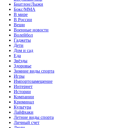
Биатлон/Лыжи
Бокс/MMA
В мире
В России
Вещи
Военные новости
Волейбол
Гаджеты
Дети
Дом и сад
Еда
Звёзды
Здоровье
Зимние виды спорта
Игры
Импортозамещение
Интернет
Истории
Компании
Криминал
Культура
Лайфхаки
Летние виды спорта
Личный счет
Люди