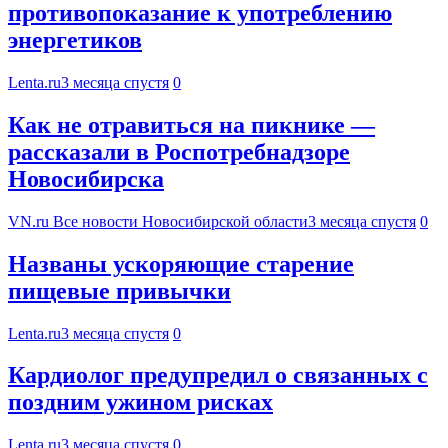
противопоказание к употреблению
энергетиков
Lenta.ru
3 месяца спустя
0
Как не отравиться на пикнике —
рассказали в Роспотребнадзоре
Новосибирска
VN.ru Все новости Новосибирской области
3 месяца спустя
0
Названы ускоряющие старение
пищевые привычки
Lenta.ru
3 месяца спустя
0
Кардиолог предупредил о связанных с
поздним ужином рисках
Lenta.ru
3 месяца спустя
0