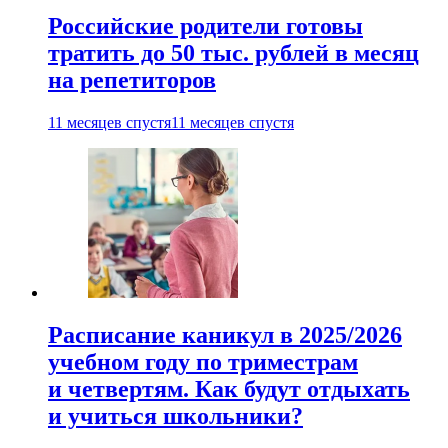
Российские родители готовы
тратить до 50 тыс. рублей в месяц
на репетиторов
11 месяцев спустя
11 месяцев спустя
Расписание каникул в 2025/2026
учебном году по триместрам
и четвертям. Как будут отдыхать
и учиться школьники?