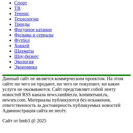
Спорт
ТВ
Теннис
Технологии
Тренды
Фигурное катание
Фильмы и сериалы
Футбол
Хоккей
Шахматы
Шоу-бизнес
Экология
Экономика
Данный сайт не является коммерческим проектом. На этом
сайте ни чего не продают, ни чего не покупают, ни какие
услуги не оказываются. Сайт представляет собой ленту
новостей RSS канала news.rambler.ru, kommersant.ru,
newsru.com. Материалы публикуются без искажения,
ответственность за достоверность публикуемых новостей
Администрация сайта не несёт.
Сайт от bmb3 @ 2025