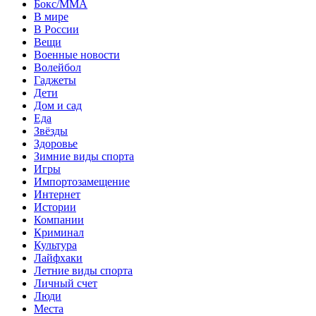
Бокс/MMA
В мире
В России
Вещи
Военные новости
Волейбол
Гаджеты
Дети
Дом и сад
Еда
Звёзды
Здоровье
Зимние виды спорта
Игры
Импортозамещение
Интернет
Истории
Компании
Криминал
Культура
Лайфхаки
Летние виды спорта
Личный счет
Люди
Места