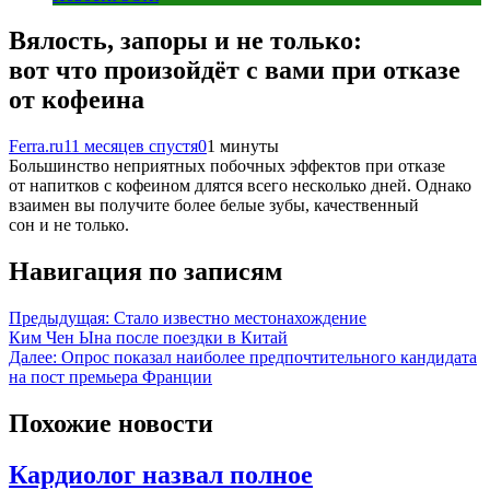
Вялость, запоры и не только:
вот что произойдёт с вами при отказе
от кофеина
Ferra.ru
11 месяцев спустя
0
1 минуты
Большинство неприятных побочных эффектов при отказе
от напитков с кофеином длятся всего несколько дней. Однако
взаимен вы получите более белые зубы, качественный
сон и не только.
Навигация по записям
Предыдущая:
Стало известно местонахождение
Ким Чен Ына после поездки в Китай
Далее:
Опрос показал наиболее предпочтительного кандидата
на пост премьера Франции
Похожие новости
Кардиолог назвал полное