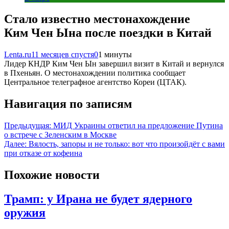
Стало известно местонахождение
Ким Чен Ына после поездки в Китай
Lenta.ru
11 месяцев спустя
0
1 минуты
Лидер КНДР Ким Чен Ын завершил визит в Китай и вернулся
в Пхеньян. О местонахождении политика сообщает
Центральное телеграфное агентство Кореи (ЦТАК).
Навигация по записям
Предыдущая:
МИД Украины ответил на предложение Путина
о встрече с Зеленским в Москве
Далее:
Вялость, запоры и не только: вот что произойдёт с вами
при отказе от кофеина
Похожие новости
Трамп: у Ирана не будет ядерного
оружия