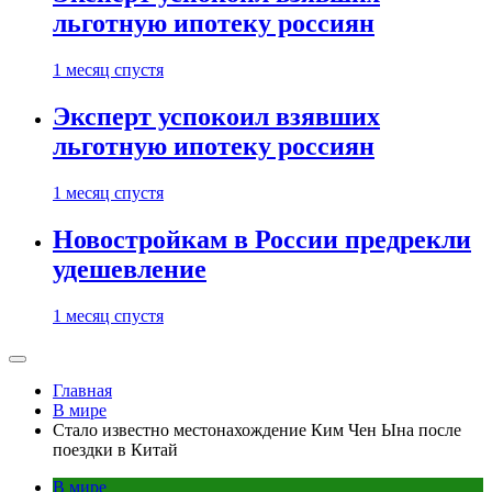
льготную ипотеку россиян
1 месяц спустя
Эксперт успокоил взявших
льготную ипотеку россиян
1 месяц спустя
Новостройкам в России предрекли
удешевление
1 месяц спустя
Главная
В мире
Стало известно местонахождение Ким Чен Ына после
поездки в Китай
В мире