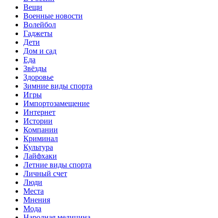
Вещи
Военные новости
Волейбол
Гаджеты
Дети
Дом и сад
Еда
Звёзды
Здоровье
Зимние виды спорта
Игры
Импортозамещение
Интернет
Истории
Компании
Криминал
Культура
Лайфхаки
Летние виды спорта
Личный счет
Люди
Места
Мнения
Мода
Народная медицина