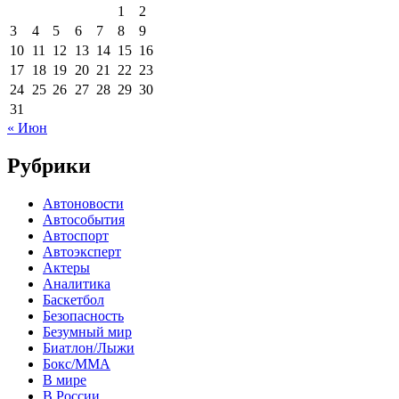
1
2
3
4
5
6
7
8
9
10
11
12
13
14
15
16
17
18
19
20
21
22
23
24
25
26
27
28
29
30
31
« Июн
Рубрики
Автоновости
Автособытия
Автоспорт
Автоэксперт
Актеры
Аналитика
Баскетбол
Безопасность
Безумный мир
Биатлон/Лыжи
Бокс/MMA
В мире
В России