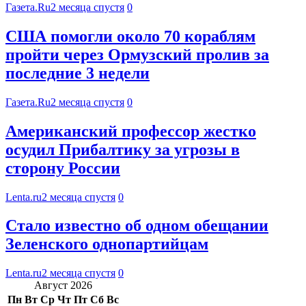
Газета.Ru
2 месяца спустя
0
США помогли около 70 кораблям
пройти через Ормузский пролив за
последние 3 недели
Газета.Ru
2 месяца спустя
0
Американский профессор жестко
осудил Прибалтику за угрозы в
сторону России
Lenta.ru
2 месяца спустя
0
Стало известно об одном обещании
Зеленского однопартийцам
Lenta.ru
2 месяца спустя
0
Август 2026
Пн
Вт
Ср
Чт
Пт
Сб
Вс