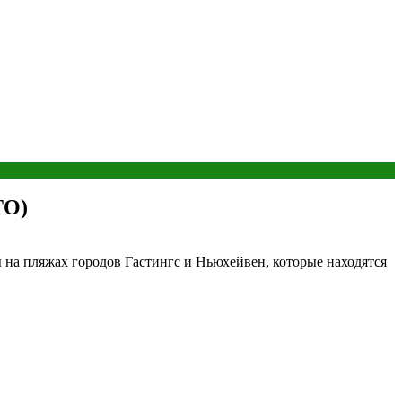
ТО)
на пляжах городов Гастингс и Ньюхейвен, которые находятся