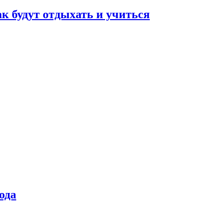
ак будут отдыхать и учиться
ода