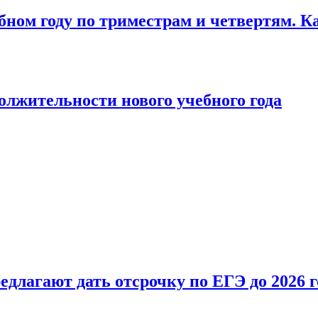
бном году по триместрам и четвертям. К
лжительности нового учебного года
длагают дать отсрочку по ЕГЭ до 2026 г