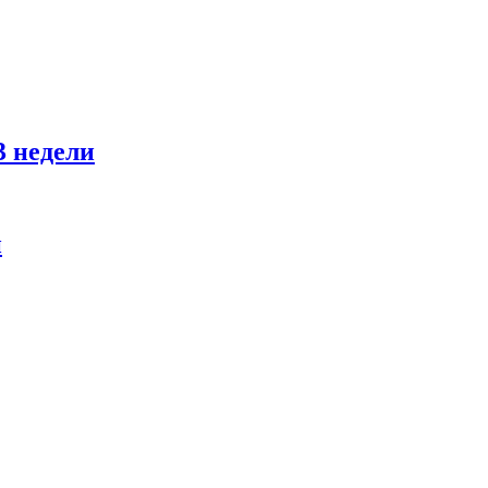
3 недели
и