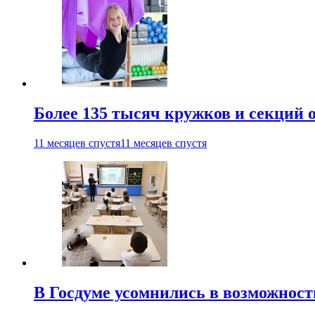
Более 135 тысяч кружков и секций
11 месяцев спустя
11 месяцев спустя
В Госдуме усомнились в возможнос