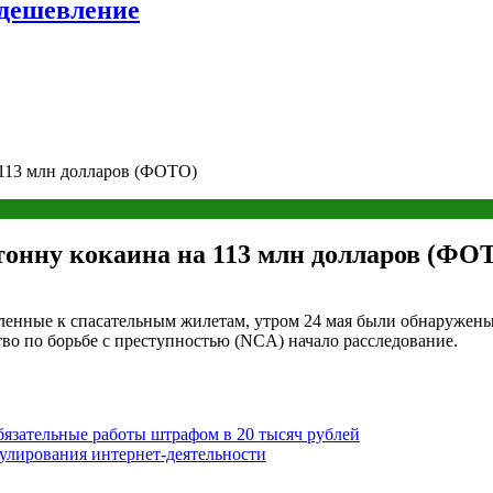
удешевление
 113 млн долларов (ФОТО)
тонну кокаина на 113 млн долларов (ФО
енные к спасательным жилетам, утром 24 мая были обнаружены 
тво по борьбе с преступностью (NCA) начало расследование.
язательные работы штрафом в 20 тысяч рублей
улирования интернет-деятельности