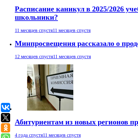
Расписание каникул в 2025/2026 уче
школьники?
11 месяцев спустя
11 месяцев спустя
Минпросвещения рассказало о продо
12 месяцев спустя
11 месяцев спустя
Абитуриентам из новых регионов пре
4 года спустя
11 месяцев спустя