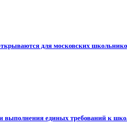
 открываются для московских школьник
ти выполнения единых требований к шк