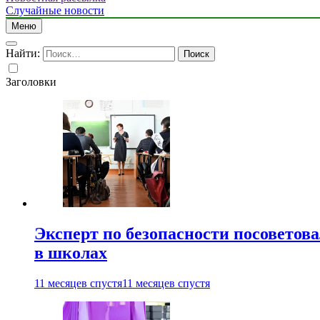
Случайные новости
Меню
Найти:
Заголовки
Эксперт по безопасности посоветов
в школах
11 месяцев спустя
11 месяцев спустя