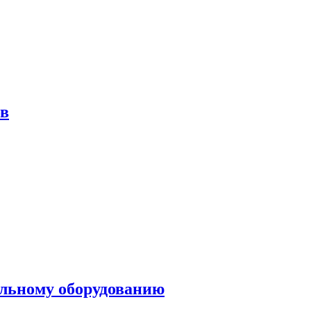
ов
ольному оборудованию