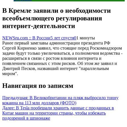
В Кремле заявили о необходимости
всеобъемлющего регулирования
интернет-деятельности
NEWSru.com :: В России
5 лет спустя
0
1 минуты
Ранее первый замглавы администрации президента РФ
Сергей Кириенко заявил, что стоящие перед Роскомнадзором
задачи будут только увеличиваться, а полномочия ведомства -
расширяться в связи с ростом влияния интернета и
появлением связанных с этим рисков. Об этом же заявил и
Дмитрий Песков, назвавший интернет "параллельным
миром".
Навигация по записям
Предыдущая:
В Великобритании на пляж выбросило тонну
кокаина на 113 млн долларов (ФОТО)
Далее:
В Tesla пообещали хранить данные с проданных в
Китае машин на территории страны, чтобы избежать
подозрений в шпионаже