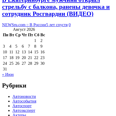
стрельбу с балкона, ранены девочка и
сотрудник Росгвардии (ВИДЕО)
NEWSru.com :: В России
5 лет спустя
0
Август 2026
Пн
Вт
Ср
Чт
Пт
Сб
Вс
1
2
3
4
5
6
7
8
9
10
11
12
13
14
15
16
17
18
19
20
21
22
23
24
25
26
27
28
29
30
31
« Июн
Рубрики
Автоновости
Автособытия
Автоспорт
Автоэксперт
Актеры