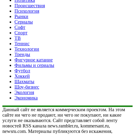
Политика
Происшествия
Психология
Рынки
Сериалы
Софт
Спорт
ТВ
Теннис
Технологии
Тренды
Фигурное катание
Фильмы и сериалы
Футбол
Хоккей
Шахматы
Шоу-бизнес
Экология
Экономика
Данный сайт не является коммерческим проектом. На этом
сайте ни чего не продают, ни чего не покупают, ни какие
услуги не оказываются. Сайт представляет собой ленту
новостей RSS канала news.rambler.ru, kommersant.ru,
newsru.com. Материалы публикуются без искажения,