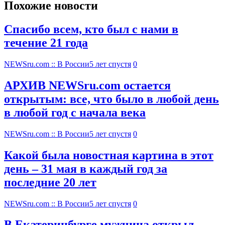
Похожие новости
Спасибо всем, кто был с нами в
течение 21 года
NEWSru.com :: В России
5 лет спустя
0
АРХИВ NEWSru.com остается
открытым: все, что было в любой день
в любой год с начала века
NEWSru.com :: В России
5 лет спустя
0
Какой была новостная картина в этот
день – 31 мая в каждый год за
последние 20 лет
NEWSru.com :: В России
5 лет спустя
0
В Екатеринбурге мужчина открыл