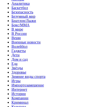
Аналитика
Баскетбол
Безопасность
Безумный мир
Биатлон/Лыжи
Бокс/MMA
В мире
В России
Вещи
Военные новости
Волейбол
Гаджеты
Дети
Дом и сад
Еда
Звёзды
Здоровье
Зимние виды спорта
Игры
Импортозамещение
Интернет
Истории
Компании
Криминал
Культура