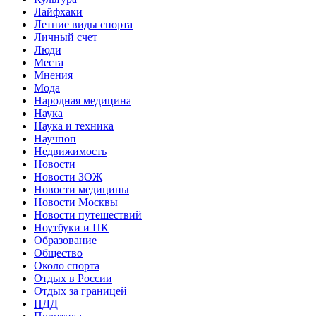
Лайфхаки
Летние виды спорта
Личный счет
Люди
Места
Мнения
Мода
Народная медицина
Наука
Наука и техника
Научпоп
Недвижимость
Новости
Новости ЗОЖ
Новости медицины
Новости Москвы
Новости путешествий
Ноутбуки и ПК
Образование
Общество
Около спорта
Отдых в России
Отдых за границей
ПДД