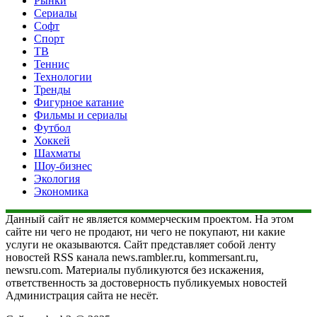
Рынки
Сериалы
Софт
Спорт
ТВ
Теннис
Технологии
Тренды
Фигурное катание
Фильмы и сериалы
Футбол
Хоккей
Шахматы
Шоу-бизнес
Экология
Экономика
Данный сайт не является коммерческим проектом. На этом
сайте ни чего не продают, ни чего не покупают, ни какие
услуги не оказываются. Сайт представляет собой ленту
новостей RSS канала news.rambler.ru, kommersant.ru,
newsru.com. Материалы публикуются без искажения,
ответственность за достоверность публикуемых новостей
Администрация сайта не несёт.