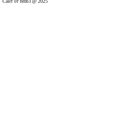
Сайт от bmb3 @ 2025