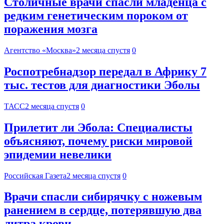
Столичные врачи спасли младенца с
редким генетическим пороком от
поражения мозга
Агентство «Москва»
2 месяца спустя
0
Роспотребнадзор передал в Африку 7
тыс. тестов для диагностики Эболы
ТАСС
2 месяца спустя
0
Прилетит ли Эбола: Специалисты
объясняют, почему риски мировой
эпидемии невелики
Российская Газета
2 месяца спустя
0
Врачи спасли сибирячку с ножевым
ранением в сердце, потерявшую два
литра крови