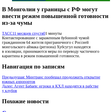
В Монголии у границы с РФ могут
ввести режим повышенной готовности
из-за чумы
ТАСС
11 месяцев спустя
0
1 минуты
Контактировавшие с зараженным бубонной чумой
гражданином 64 жителя приграничного с Россией
монгольского аймака (региона) Хубсугул находятся
в изоляции, принимаются меры по переводу частичного
карантина в режим повышенной готовности.
Навигация по записям
Предыдущая:
Минтранс пообещал продолжить открытие
южных аэропортов
Далее:
Агент Бабаев: игроки в КХЛ находятся в рабстве
у клубов
Похожие новости