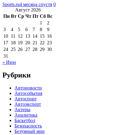
Sports.ru
4 месяца спустя
0
Август 2026
Пн
Вт
Ср
Чт
Пт
Сб
Вс
1
2
3
4
5
6
7
8
9
10
11
12
13
14
15
16
17
18
19
20
21
22
23
24
25
26
27
28
29
30
31
« Июн
Рубрики
Автоновости
Автособытия
Автоспорт
Автоэксперт
Актеры
Аналитика
Баскетбол
Безопасность
Безумный мир