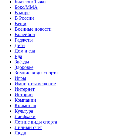
Биатлон/Лыжи
Бокс/MMA
В мире
В России
Вещи
Военные новости
Волейбол
Гаджеты
Дети
Дом и сад
Еда
Звёзды
Здоровье
Зимние виды спорта
Игры
Импортозамещение
Интернет
Истории
Компании
Криминал
Культура
Лайфхаки
Летние виды спорта
Личный счет
Люди