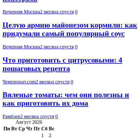
Вечерняя Москва
2 месяца спустя
0
Целую армию майонезом кормили: как
придумали самый популярный соус
Вечерняя Москва
2 месяца спустя
0
Что приготовить с цитрусовыми: 4
пошаговых рецепта
Чемпионат.com
2 месяца спустя
0
Вяленые томаты: чем они полезны и
как приготовить их дома
Рамблер
2 месяца спустя
0
Август 2026
Пн
Вт
Ср
Чт
Пт
Сб
Вс
1
2