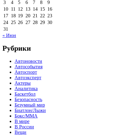
3
4
5
6
7
8
9
10
11
12
13
14
15
16
17
18
19
20
21
22
23
24
25
26
27
28
29
30
31
« Июн
Рубрики
Автоновости
Автособытия
Автоспорт
Автоэксперт
Актеры
Аналитика
Баскетбол
Безопасность
Безумный мир
Биатлон/Лыжи
Бокс/MMA
В мире
В России
Вещи