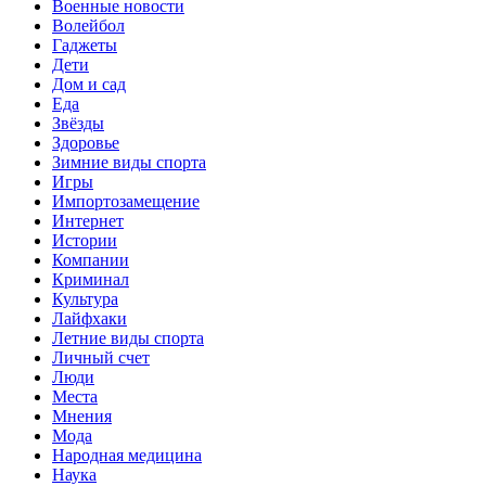
Военные новости
Волейбол
Гаджеты
Дети
Дом и сад
Еда
Звёзды
Здоровье
Зимние виды спорта
Игры
Импортозамещение
Интернет
Истории
Компании
Криминал
Культура
Лайфхаки
Летние виды спорта
Личный счет
Люди
Места
Мнения
Мода
Народная медицина
Наука