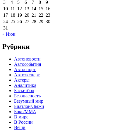
3
4
5
6
7
8
9
10
11
12
13
14
15
16
17
18
19
20
21
22
23
24
25
26
27
28
29
30
31
« Июн
Рубрики
Автоновости
Автособытия
Автоспорт
Автоэксперт
Актеры
Аналитика
Баскетбол
Безопасность
Безумный мир
Биатлон/Лыжи
Бокс/MMA
В мире
В России
Вещи