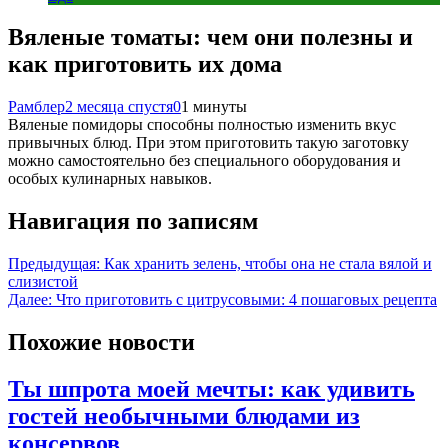
Вяленые томаты: чем они полезны и
как приготовить их дома
Рамблер
2 месяца спустя
0
1 минуты
Вяленые помидоры способны полностью изменить вкус
привычных блюд. При этом приготовить такую заготовку
можно самостоятельно без специального оборудования и
особых кулинарных навыков.
Навигация по записям
Предыдущая:
Как хранить зелень, чтобы она не стала вялой и
слизистой
Далее:
Что приготовить с цитрусовыми: 4 пошаговых рецепта
Похожие новости
Ты шпрота моей мечты: как удивить
гостей необычными блюдами из
консервов