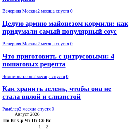
Вечерняя Москва
2 месяца спустя
0
Целую армию майонезом кормили: как
придумали самый популярный соус
Вечерняя Москва
2 месяца спустя
0
Что приготовить с цитрусовыми: 4
пошаговых рецепта
Чемпионат.com
2 месяца спустя
0
Как хранить зелень, чтобы она не
стала вялой и слизистой
Рамблер
2 месяца спустя
0
Август 2026
Пн
Вт
Ср
Чт
Пт
Сб
Вс
1
2