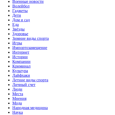
Военные новости
Волейбол
Гаджеты
Дети
Дом и сад
Еда
Звёзды
Здоровье
Зимние виды спорта
Игры
Импортозамещение
Интернет
Истории
Компании
Криминал
Культура
Лайфхаки
Летние виды спорта
Личный счет
Люди
Места
Мнения
Мода
Народная медицина
Наука