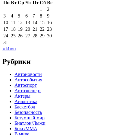
Пн
Вт
Ср
Чт
Пт
Сб
Вс
1
2
3
4
5
6
7
8
9
10
11
12
13
14
15
16
17
18
19
20
21
22
23
24
25
26
27
28
29
30
31
« Июн
Рубрики
Автоновости
Автособытия
Автоспорт
Автоэксперт
Актеры
Аналитика
Баскетбол
Безопасность
Безумный мир
Биатлон/Лыжи
Бокс/MMA
В мире