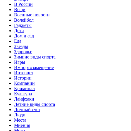
В России
Вещи
Военные новости
Волейбол
Гаджеты
Дети
Дом и сад
Еда
Звёзды
Здоровье
Зимние виды спорта
Игры
Импортозамещение
Интернет
Истории
Компании
Криминал
Культура
Лайфхаки
Летние виды спорта
Личный счет
Люди
Места
Мнения
Мода