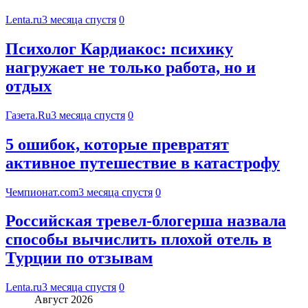
Lenta.ru
3 месяца спустя
0
Психолог Кардиакос: психику
нагружает не только работа, но и
отдых
Газета.Ru
3 месяца спустя
0
5 ошибок, которые превратят
активное путешествие в катастрофу
Чемпионат.com
3 месяца спустя
0
Российская тревел-блогерша назвала
способы вычислить плохой отель в
Турции по отзывам
Lenta.ru
3 месяца спустя
0
Август 2026