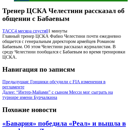
Тренер ЦСКА Челестини рассказал об
общении с Бабаевым
ТАСС
4 месяца спустя
0
1 минуты
Главный тренер ЦСКА Фабио Челестини почти ежедневно
общается с генеральным директором армейцев Романом
Бабаевым. Об этом Челестини рассказал журналистам. В
среду Челестини пообщался с Бабаевым во время тренировки
ЦСКА.
Навигация по записям
Предыдущая:
Гонщики обсудили с FIA изменения в
регламенте
Далее:
“Интер-Майами” с сыном Месси мог сыграть на
турнире имени Бурчалкина
Похожие новости
«Бавария» победила «Реал» и вышла в