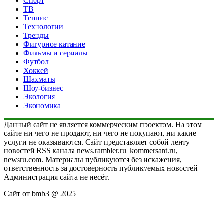
Спорт
ТВ
Теннис
Технологии
Тренды
Фигурное катание
Фильмы и сериалы
Футбол
Хоккей
Шахматы
Шоу-бизнес
Экология
Экономика
Данный сайт не является коммерческим проектом. На этом
сайте ни чего не продают, ни чего не покупают, ни какие
услуги не оказываются. Сайт представляет собой ленту
новостей RSS канала news.rambler.ru, kommersant.ru,
newsru.com. Материалы публикуются без искажения,
ответственность за достоверность публикуемых новостей
Администрация сайта не несёт.
Сайт от bmb3 @ 2025