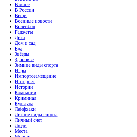
В мире
В России
Вещи
Военные новости
Волейбол
Гаджеты
Дети
Дом и сад
Еда
Звёзды
Здоровье
Зимние виды спорта
Игры
Импортозамещение
Интернет
Истории
Компании
Криминал
Культура
Лайфхаки
Летние виды спорта
Личный счет
Люди
Места
Мнения