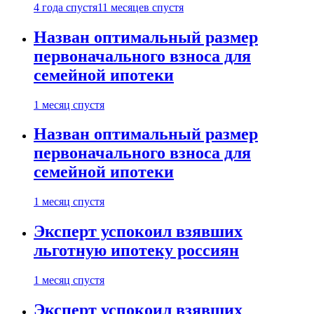
4 года спустя
11 месяцев спустя
Назван оптимальный размер
первоначального взноса для
семейной ипотеки
1 месяц спустя
Назван оптимальный размер
первоначального взноса для
семейной ипотеки
1 месяц спустя
Эксперт успокоил взявших
льготную ипотеку россиян
1 месяц спустя
Эксперт успокоил взявших