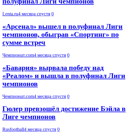
полуфинал Лиги чемпионов
Lenta.ru
4 месяца спустя
0
«Арсенал» вышел в полуфинал Лиги
чемпионов, обыграв «Спортинг» по
сумме встреч
Чемпионат.com
4 месяца спустя
0
«Бавария» вырвала победу над
«Реалом» и вышла в полуфинал Лиги
чемпионов
Чемпионат.com
4 месяца спустя
0
Гюлер превзошёл достижение Бэйла в
Лиге чемпионов
Rusfootball
4 месяца спустя
0