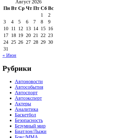
Август 2026
Пн
Вт
Ср
Чт
Пт
Сб
Вс
1
2
3
4
5
6
7
8
9
10
11
12
13
14
15
16
17
18
19
20
21
22
23
24
25
26
27
28
29
30
31
« Июн
Рубрики
Автоновости
Автособытия
Автоспорт
Автоэксперт
Актеры
Аналитика
Баскетбол
Безопасность
Безумный мир
Биатлон/Лыжи
Бокс/MMA