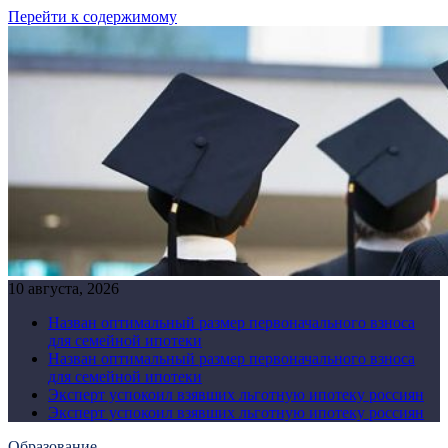
Перейти к содержимому
10 августа, 2026
Назван оптимальный размер первоначального взноса
для семейной ипотеки
Назван оптимальный размер первоначального взноса
для семейной ипотеки
Эксперт успокоил взявших льготную ипотеку россиян
Эксперт успокоил взявших льготную ипотеку россиян
Образование