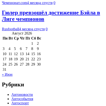
Чемпионат.com
4 месяца спустя
0
Гюлер превзошёл достижение Бэйла в
Лиге чемпионов
Rusfootball
4 месяца спустя
0
Август 2026
Пн
Вт
Ср
Чт
Пт
Сб
Вс
1
2
3
4
5
6
7
8
9
10
11
12
13
14
15
16
17
18
19
20
21
22
23
24
25
26
27
28
29
30
31
« Июн
Рубрики
Автоновости
Автособытия
Автоспорт