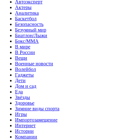
Автоэксперт
Актеры
Аналитика
Баскетбол
Безопасность
Безумный мир
Биатлон/Лыжи
Бокс/MMA
В мире
В России
Вещи
Военные новости
Волейбол
Гаджеты
Дети
Дом и сад
Еда
Звёзды
Здоровье
Зимние виды спорта
Игры
Импортозамещение
Интернет
Истории
Компании