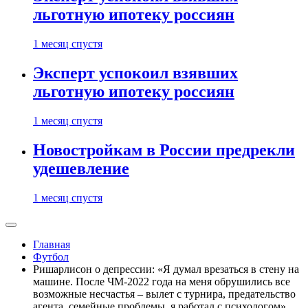
льготную ипотеку россиян
1 месяц спустя
Эксперт успокоил взявших
льготную ипотеку россиян
1 месяц спустя
Новостройкам в России предрекли
удешевление
1 месяц спустя
Главная
Футбол
Ришарлисон о депрессии: «Я думал врезаться в стену на
машине. После ЧМ-2022 года на меня обрушились все
возможные несчастья – вылет с турнира, предательство
агента, семейные проблемы, я работал с психологом»