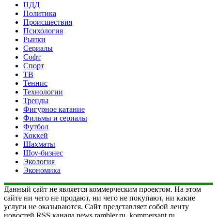
ПДД
Политика
Происшествия
Психология
Рынки
Сериалы
Софт
Спорт
ТВ
Теннис
Технологии
Тренды
Фигурное катание
Фильмы и сериалы
Футбол
Хоккей
Шахматы
Шоу-бизнес
Экология
Экономика
Данный сайт не является коммерческим проектом. На этом
сайте ни чего не продают, ни чего не покупают, ни какие
услуги не оказываются. Сайт представляет собой ленту
новостей RSS канала news.rambler.ru, kommersant.ru,