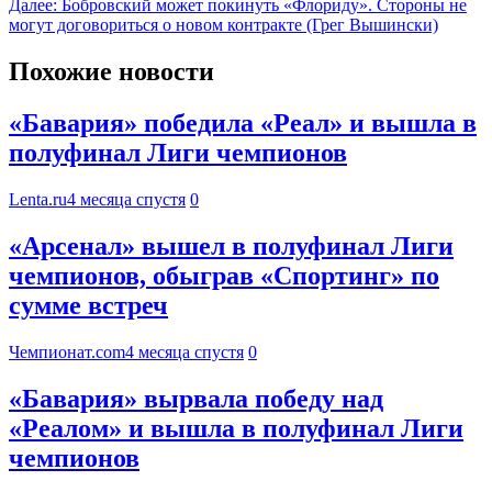
Далее:
Бобровский может покинуть «Флориду». Стороны не
могут договориться о новом контракте (Грег Вышински)
Похожие новости
«Бавария» победила «Реал» и вышла в
полуфинал Лиги чемпионов
Lenta.ru
4 месяца спустя
0
«Арсенал» вышел в полуфинал Лиги
чемпионов, обыграв «Спортинг» по
сумме встреч
Чемпионат.com
4 месяца спустя
0
«Бавария» вырвала победу над
«Реалом» и вышла в полуфинал Лиги
чемпионов