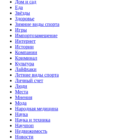
Дом и сад
Еда
Звёзды
Здоровье
Зимние виды спорта
Игры
Импортозамещение
Интернет
Истории
Компании
Криминал
Культура
Лайфхаки
Летние виды спорта
Личный счет
Люди
Места
Мнения
Мода
Народная медицина
Наука
Наука и техника
Научпоп
Недвижимость
Новости