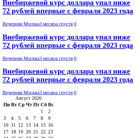
Внебиржевой курс доллара упал ниже
72 рублей впервые с февраля 2023 года
Вечерняя Москва
3 месяца спустя
0
Внебиржевой курс доллара упал ниже
72 рублей впервые с февраля 2023 года
Вечерняя Москва
3 месяца спустя
0
Внебиржевой курс доллара упал ниже
72 рублей впервые с февраля 2023 года
Вечерняя Москва
3 месяца спустя
0
Август 2026
Пн
Вт
Ср
Чт
Пт
Сб
Вс
1
2
3
4
5
6
7
8
9
10
11
12
13
14
15
16
17
18
19
20
21
22
23