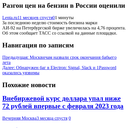
Разгон цен на бензин в России оценили
Lenta.ru
11 месяцев спустя
0
1 минуты
За последнюю неделю стоимость бензина марки
АИ-92 на Петербургской бирже увеличилась на 4,76 процента.
Об этом сообщает ТАСС со ссылкой на данные площадки.
Навигация по записям
Предыдущая:
Москвичам назвали срок окончания бабьего
лета
Далее:
Обнаружен баг в Electron: Signal, Slack и 1Password
оказались уязвимы
Похожие новости
Внебиржевой курс доллара упал ниже
72 рублей впервые с февраля 2023 года
Вечерняя Москва
3 месяца спустя
0