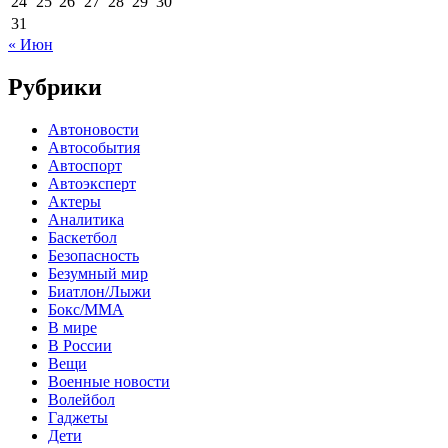
24
25
26
27
28
29
30
31
« Июн
Рубрики
Автоновости
Автособытия
Автоспорт
Автоэксперт
Актеры
Аналитика
Баскетбол
Безопасность
Безумный мир
Биатлон/Лыжи
Бокс/MMA
В мире
В России
Вещи
Военные новости
Волейбол
Гаджеты
Дети