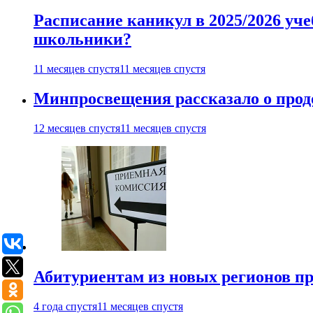
Расписание каникул в 2025/2026 уче
школьники?
11 месяцев спустя
11 месяцев спустя
Минпросвещения рассказало о продо
12 месяцев спустя
11 месяцев спустя
Абитуриентам из новых регионов пре
4 года спустя
11 месяцев спустя