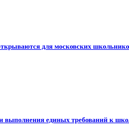
 открываются для московских школьник
ти выполнения единых требований к шк