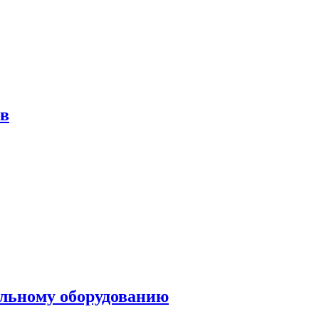
ов
ольному оборудованию