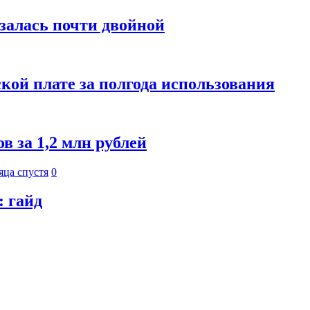
азалась почти двойной
кой плате за полгода использования
 за 1,2 млн рублей
яца спустя
0
: гайд