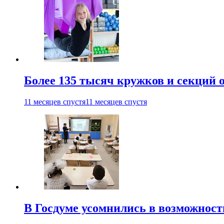
Более 135 тысяч кружков и секций
11 месяцев спустя
11 месяцев спустя
В Госдуме усомнились в возможнос