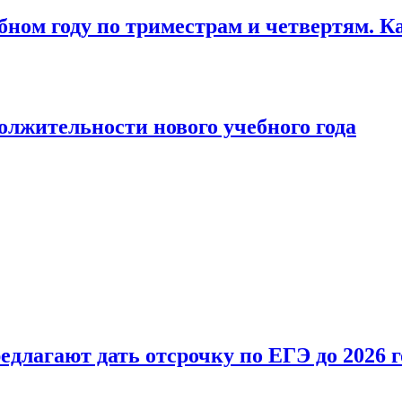
бном году по триместрам и четвертям. К
лжительности нового учебного года
длагают дать отсрочку по ЕГЭ до 2026 г