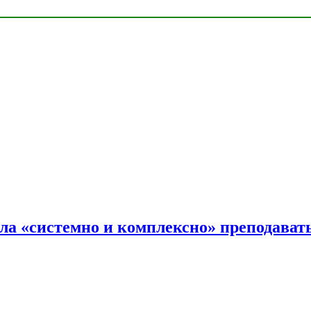
ала «системно и комплексно» преподав