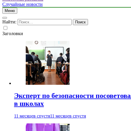
Случайные новости
Меню
Найти:
Заголовки
Эксперт по безопасности посоветов
в школах
11 месяцев спустя
11 месяцев спустя