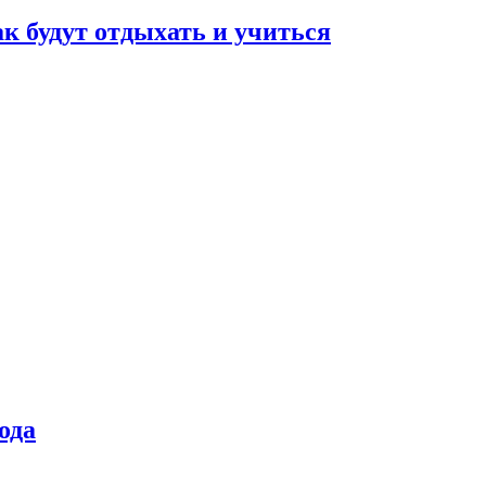
ак будут отдыхать и учиться
ода