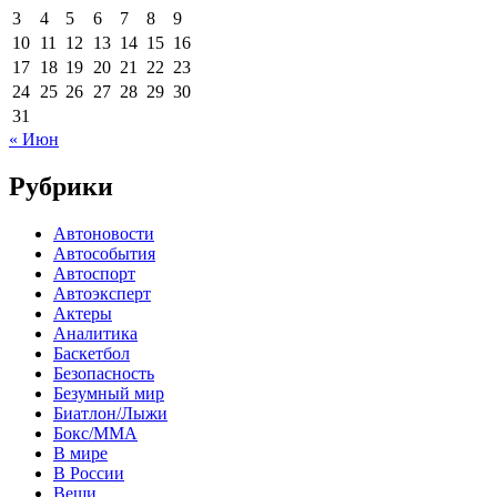
3
4
5
6
7
8
9
10
11
12
13
14
15
16
17
18
19
20
21
22
23
24
25
26
27
28
29
30
31
« Июн
Рубрики
Автоновости
Автособытия
Автоспорт
Автоэксперт
Актеры
Аналитика
Баскетбол
Безопасность
Безумный мир
Биатлон/Лыжи
Бокс/MMA
В мире
В России
Вещи