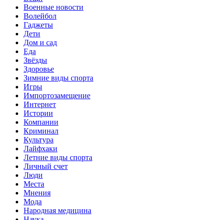
Военные новости
Волейбол
Гаджеты
Дети
Дом и сад
Еда
Звёзды
Здоровье
Зимние виды спорта
Игры
Импортозамещение
Интернет
Истории
Компании
Криминал
Культура
Лайфхаки
Летние виды спорта
Личный счет
Люди
Места
Мнения
Мода
Народная медицина
Наука