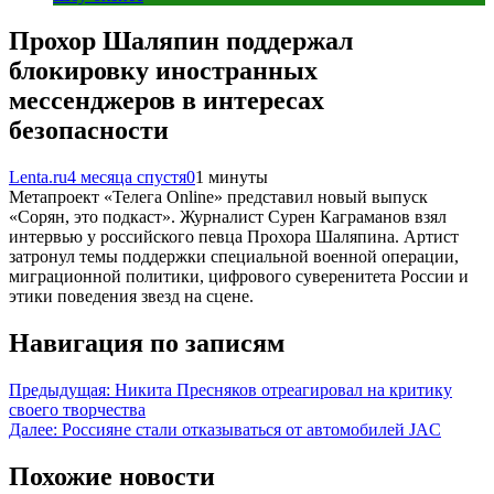
Прохор Шаляпин поддержал
блокировку иностранных
мессенджеров в интересах
безопасности
Lenta.ru
4 месяца спустя
0
1 минуты
Метапроект «Телега Online» представил новый выпуск
«Сорян, это подкаст». Журналист Сурен Каграманов взял
интервью у российского певца Прохора Шаляпина. Артист
затронул темы поддержки специальной военной операции,
миграционной политики, цифрового суверенитета России и
этики поведения звезд на сцене.
Навигация по записям
Предыдущая:
Никита Пресняков отреагировал на критику
своего творчества
Далее:
Россияне стали отказываться от автомобилей JAC
Похожие новости