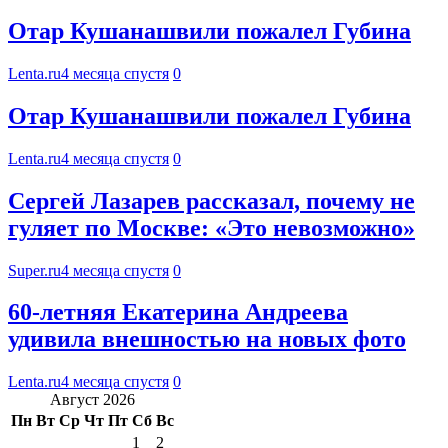
Отар Кушанашвили пожалел Губина
Lenta.ru
4 месяца спустя
0
Отар Кушанашвили пожалел Губина
Lenta.ru
4 месяца спустя
0
Сергей Лазарев рассказал, почему не
гуляет по Москве: «Это невозможно»
Super.ru
4 месяца спустя
0
60-летняя Екатерина Андреева
удивила внешностью на новых фото
Lenta.ru
4 месяца спустя
0
Август 2026
Пн
Вт
Ср
Чт
Пт
Сб
Вс
1
2