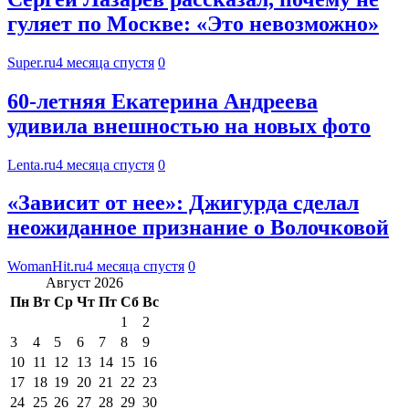
гуляет по Москве: «Это невозможно»
Super.ru
4 месяца спустя
0
60-летняя Екатерина Андреева
удивила внешностью на новых фото
Lenta.ru
4 месяца спустя
0
«Зависит от нее»: Джигурда сделал
неожиданное признание о Волочковой
WomanHit.ru
4 месяца спустя
0
Август 2026
Пн
Вт
Ср
Чт
Пт
Сб
Вс
1
2
3
4
5
6
7
8
9
10
11
12
13
14
15
16
17
18
19
20
21
22
23
24
25
26
27
28
29
30