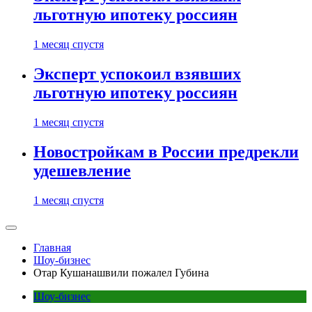
льготную ипотеку россиян
1 месяц спустя
Эксперт успокоил взявших
льготную ипотеку россиян
1 месяц спустя
Новостройкам в России предрекли
удешевление
1 месяц спустя
Главная
Шоу-бизнес
Отар Кушанашвили пожалел Губина
Шоу-бизнес