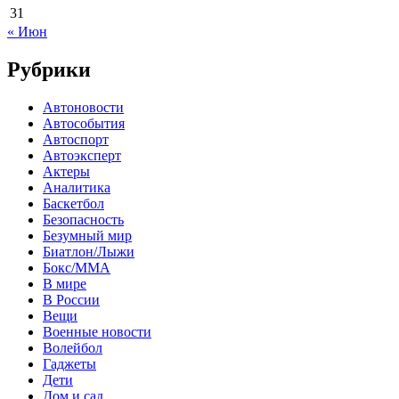
31
« Июн
Рубрики
Автоновости
Автособытия
Автоспорт
Автоэксперт
Актеры
Аналитика
Баскетбол
Безопасность
Безумный мир
Биатлон/Лыжи
Бокс/MMA
В мире
В России
Вещи
Военные новости
Волейбол
Гаджеты
Дети
Дом и сад