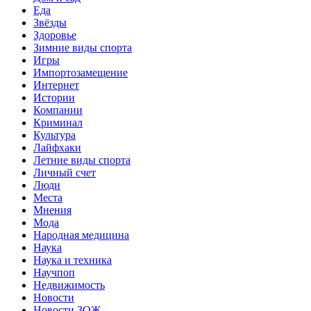
Еда
Звёзды
Здоровье
Зимние виды спорта
Игры
Импортозамещение
Интернет
Истории
Компании
Криминал
Культура
Лайфхаки
Летние виды спорта
Личный счет
Люди
Места
Мнения
Мода
Народная медицина
Наука
Наука и техника
Научпоп
Недвижимость
Новости
Новости ЗОЖ