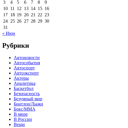
3
4
5
6
7
8
9
10
11
12
13
14
15
16
17
18
19
20
21
22
23
24
25
26
27
28
29
30
31
« Июн
Рубрики
Автоновости
Автособытия
Автоспорт
Автоэксперт
Актеры
Аналитика
Баскетбол
Безопасность
Безумный мир
Биатлон/Лыжи
Бокс/MMA
В мире
В России
Вещи