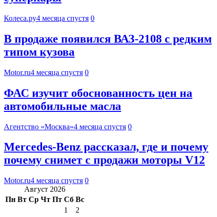
Колеса.ру
4 месяца спустя
0
В продаже появился ВАЗ-2108 с редким
типом кузова
Motor.ru
4 месяца спустя
0
ФАС изучит обоснованность цен на
автомобильные масла
Агентство «Москва»
4 месяца спустя
0
Mercedes-Benz рассказал, где и почему
почему снимет с продажи моторы V12
Motor.ru
4 месяца спустя
0
Август 2026
Пн
Вт
Ср
Чт
Пт
Сб
Вс
1
2