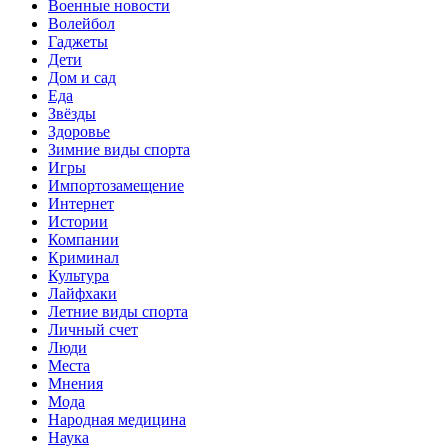
Военные новости
Волейбол
Гаджеты
Дети
Дом и сад
Еда
Звёзды
Здоровье
Зимние виды спорта
Игры
Импортозамещение
Интернет
Истории
Компании
Криминал
Культура
Лайфхаки
Летние виды спорта
Личный счет
Люди
Места
Мнения
Мода
Народная медицина
Наука