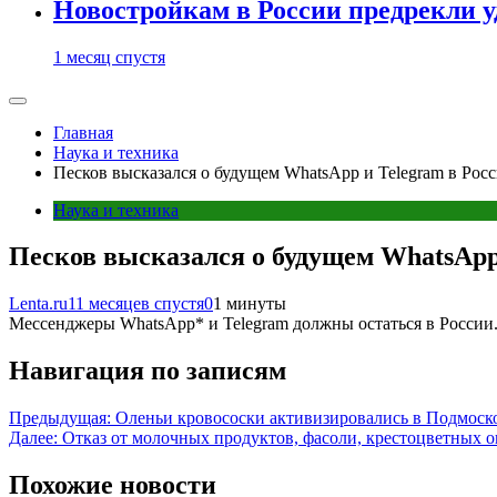
Новостройкам в России предрекли 
1 месяц спустя
Главная
Наука и техника
Песков высказался о будущем WhatsApp и Telegram в Рос
Наука и техника
Песков высказался о будущем WhatsApp
Lenta.ru
11 месяцев спустя
0
1 минуты
Мессенджеры WhatsApp* и Telegram должны остаться в России
Навигация по записям
Предыдущая:
Оленьи кровососки активизировались в Подмоск
Далее:
Отказ от молочных продуктов, фасоли, крестоцветных о
Похожие новости