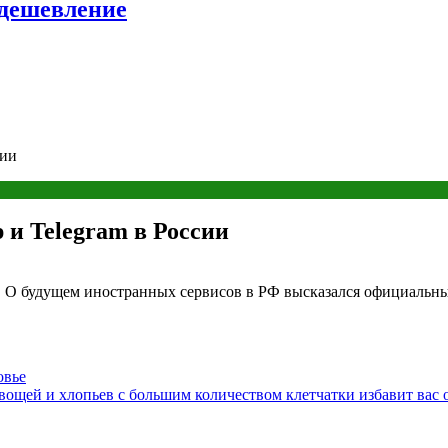
удешевление
сии
 и Telegram в России
. О будущем иностранных сервисов в РФ высказался официальн
овье
вощей и хлопьев с большим количеством клетчатки избавит вас 