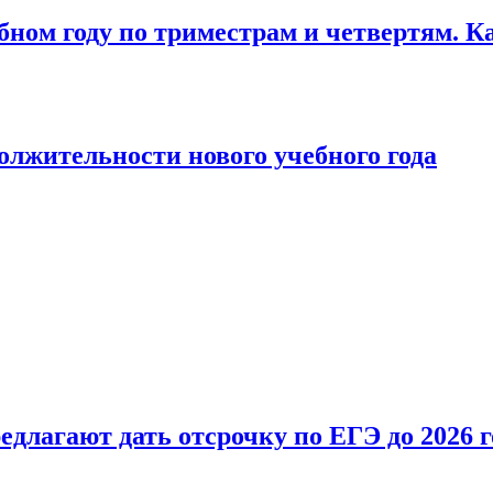
бном году по триместрам и четвертям. К
лжительности нового учебного года
длагают дать отсрочку по ЕГЭ до 2026 г