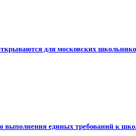
 открываются для московских школьник
ти выполнения единых требований к шк