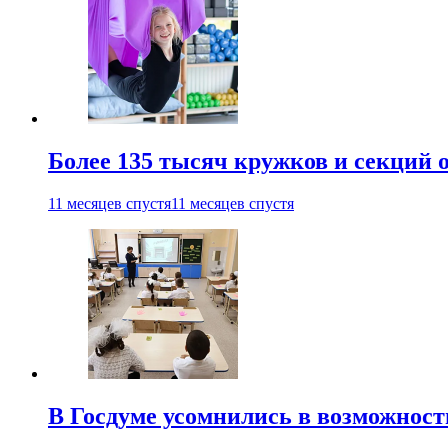
Более 135 тысяч кружков и секций
11 месяцев спустя
11 месяцев спустя
В Госдуме усомнились в возможнос