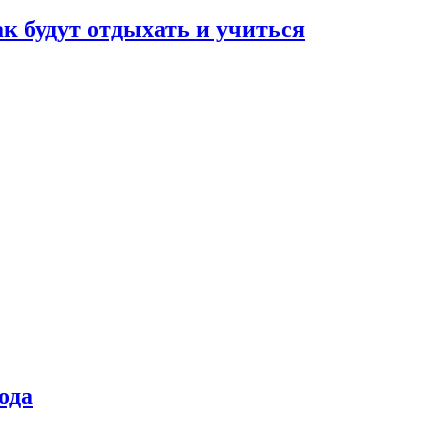
ак будут отдыхать и учиться
ода