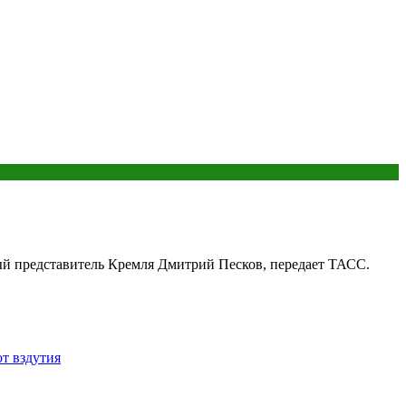
ый представитель Кремля Дмитрий Песков, передает ТАСС.
от вздутия