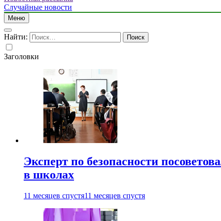
Случайные новости
Меню
Найти:
Заголовки
Эксперт по безопасности посоветов
в школах
11 месяцев спустя
11 месяцев спустя