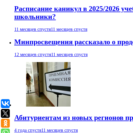
Расписание каникул в 2025/2026 уче
школьники?
11 месяцев спустя
11 месяцев спустя
Минпросвещения рассказало о продо
12 месяцев спустя
11 месяцев спустя
Абитуриентам из новых регионов пре
4 года спустя
11 месяцев спустя