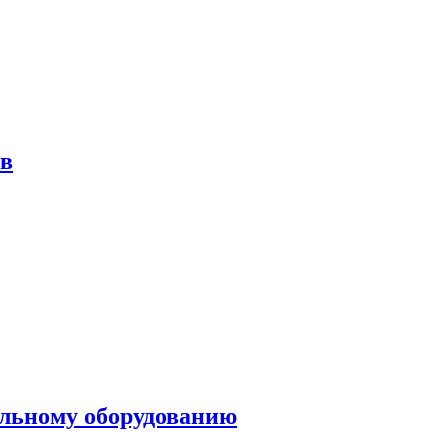
ов
ольному оборудованию