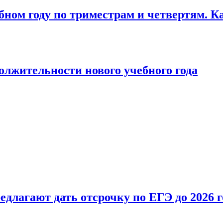
бном году по триместрам и четвертям. К
лжительности нового учебного года
длагают дать отсрочку по ЕГЭ до 2026 г