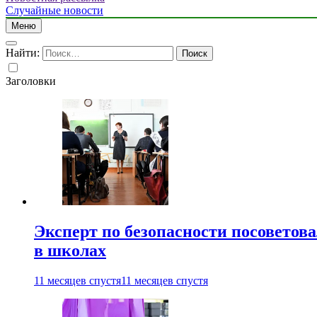
Случайные новости
Меню
Найти:
Заголовки
Эксперт по безопасности посоветов
в школах
11 месяцев спустя
11 месяцев спустя