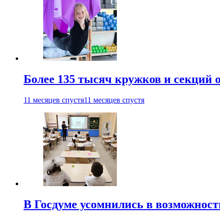
Более 135 тысяч кружков и секций
11 месяцев спустя
11 месяцев спустя
В Госдуме усомнились в возможнос