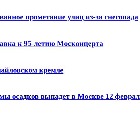
ванное прометание улиц из-за снегопада
авка к 95-летию Москонцерта
змайловском кремле
мы осадков выпадет в Москве 12 феврал