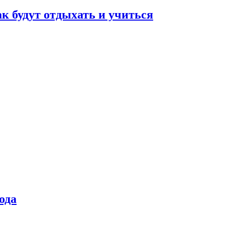
ак будут отдыхать и учиться
ода