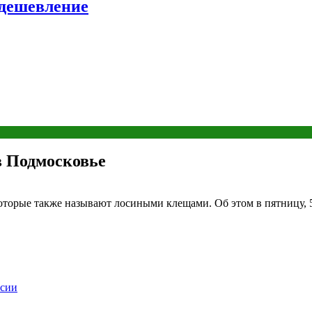
удешевление
в Подмосковье
оторые также называют лосиными клещами. Об этом в пятницу, 
ссии