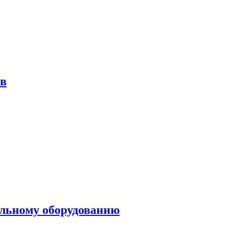
ов
ольному оборудованию