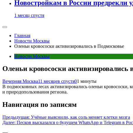
Новостройкам в России предрекли 
1 месяц спустя
Главная
Новости Москвы
Оленьи кровососки активизировались в Подмосковье
Новости Москвы
Оленьи кровососки активизировались 
Вечерняя Москва
11 месяцев спустя
0
1 минуты
В подмосковных лесах активизировались оленьи кровососки, к
и природопользования региона.
Навигация по записям
Предыдущая:
Учёные выяснили, как соль меняет клетки мозга
Далее:
Песков высказался о будущем WhatsApp и Telegram в Ро