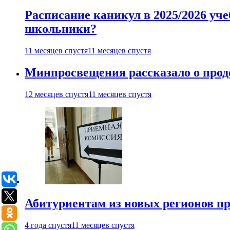
Расписание каникул в 2025/2026 уче
школьники?
11 месяцев спустя
11 месяцев спустя
Минпросвещения рассказало о продо
12 месяцев спустя
11 месяцев спустя
Абитуриентам из новых регионов пре
4 года спустя
11 месяцев спустя