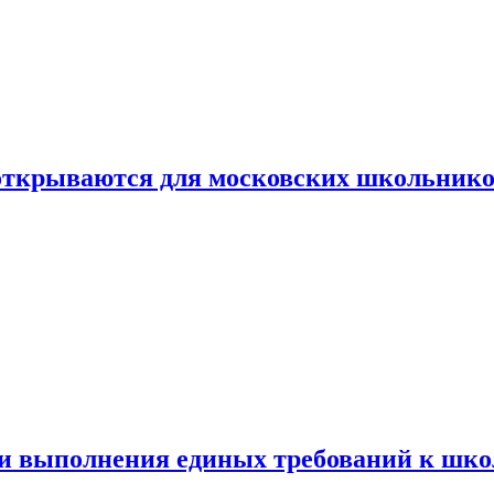
 открываются для московских школьник
ти выполнения единых требований к шк