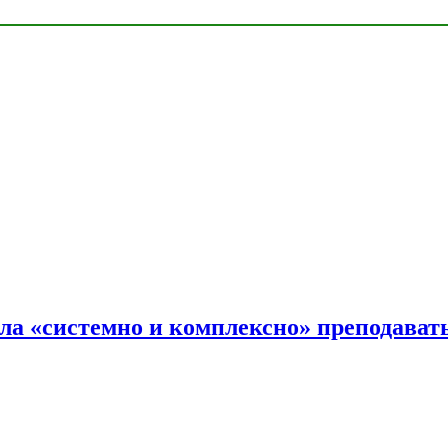
ала «системно и комплексно» преподав