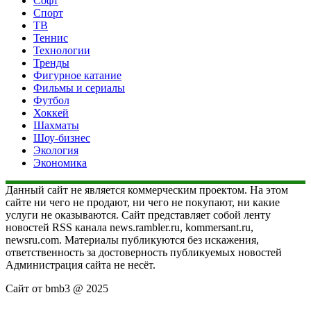
Софт
Спорт
ТВ
Теннис
Технологии
Тренды
Фигурное катание
Фильмы и сериалы
Футбол
Хоккей
Шахматы
Шоу-бизнес
Экология
Экономика
Данный сайт не является коммерческим проектом. На этом
сайте ни чего не продают, ни чего не покупают, ни какие
услуги не оказываются. Сайт представляет собой ленту
новостей RSS канала news.rambler.ru, kommersant.ru,
newsru.com. Материалы публикуются без искажения,
ответственность за достоверность публикуемых новостей
Администрация сайта не несёт.
Сайт от bmb3 @ 2025