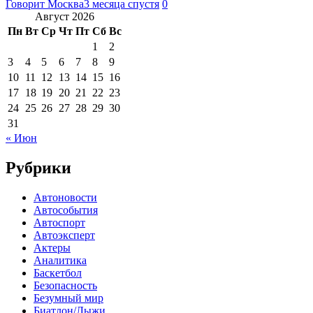
Говорит Москва
3 месяца спустя
0
Август 2026
Пн
Вт
Ср
Чт
Пт
Сб
Вс
1
2
3
4
5
6
7
8
9
10
11
12
13
14
15
16
17
18
19
20
21
22
23
24
25
26
27
28
29
30
31
« Июн
Рубрики
Автоновости
Автособытия
Автоспорт
Автоэксперт
Актеры
Аналитика
Баскетбол
Безопасность
Безумный мир
Биатлон/Лыжи