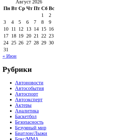
Август 2026
Пн
Вт
Ср
Чт
Пт
Сб
Вс
1
2
3
4
5
6
7
8
9
10
11
12
13
14
15
16
17
18
19
20
21
22
23
24
25
26
27
28
29
30
31
« Июн
Рубрики
Автоновости
Автособытия
Автоспорт
Автоэксперт
Актеры
Аналитика
Баскетбол
Безопасность
Безумный мир
Биатлон/Лыжи
Бокс/MMA