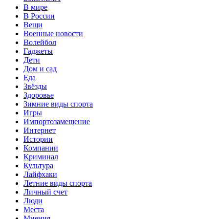
В мире
В России
Вещи
Военные новости
Волейбол
Гаджеты
Дети
Дом и сад
Еда
Звёзды
Здоровье
Зимние виды спорта
Игры
Импортозамещение
Интернет
Истории
Компании
Криминал
Культура
Лайфхаки
Летние виды спорта
Личный счет
Люди
Места
Мнения