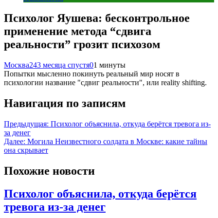
Психолог Яушева: бесконтрольное
применение метода “сдвига
реальности” грозит психозом
Москва24
3 месяца спустя
0
1 минуты
Попытки мысленно покинуть реальный мир носят в
психологии название "сдвиг реальности", или reality shifting.
Навигация по записям
Предыдущая:
Психолог объяснила, откуда берётся тревога из-
за денег
Далее:
Могила Неизвестного солдата в Москве: какие тайны
она скрывает
Похожие новости
Психолог объяснила, откуда берётся
тревога из-за денег