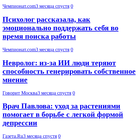
Чемпионат.com
3 месяца спустя
0
Психолог рассказала, как
эмоционально поддержать себя во
время поиска работы
Чемпионат.com
3 месяца спустя
0
Невролог: из-за ИИ люди теряют
способность генерировать собственное
мнение
Говорит Москва
3 месяца спустя
0
Врач Павлова: уход за растениями
помогает в борьбе с легкой формой
депрессии
Газета.Ru
3 месяца спустя
0