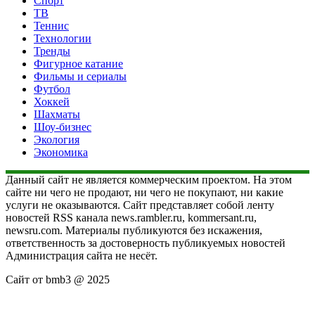
Спорт
ТВ
Теннис
Технологии
Тренды
Фигурное катание
Фильмы и сериалы
Футбол
Хоккей
Шахматы
Шоу-бизнес
Экология
Экономика
Данный сайт не является коммерческим проектом. На этом
сайте ни чего не продают, ни чего не покупают, ни какие
услуги не оказываются. Сайт представляет собой ленту
новостей RSS канала news.rambler.ru, kommersant.ru,
newsru.com. Материалы публикуются без искажения,
ответственность за достоверность публикуемых новостей
Администрация сайта не несёт.
Сайт от bmb3 @ 2025